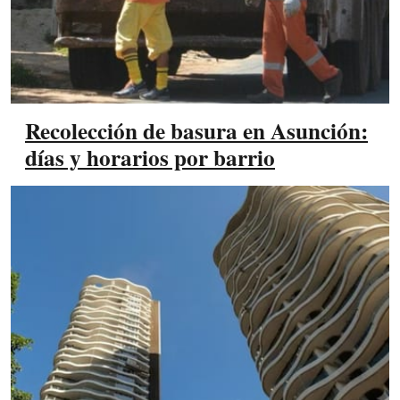
Recolección de basura en Asunción:
días y horarios por barrio