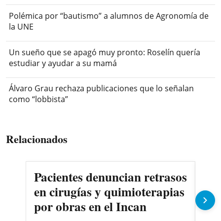
Polémica por “bautismo” a alumnos de Agronomía de
la UNE
Un sueño que se apagó muy pronto: Roselín quería
estudiar y ayudar a su mamá
Álvaro Grau rechaza publicaciones que lo señalan
como “lobbista”
Relacionados
Pacientes denuncian retrasos
Oll
en cirugías y quimioterapias
des
por obras en el Incan