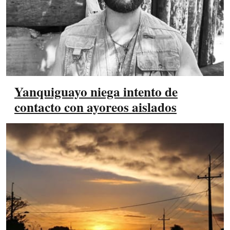
Yanquiguayo niega intento de
contacto con ayoreos aislados