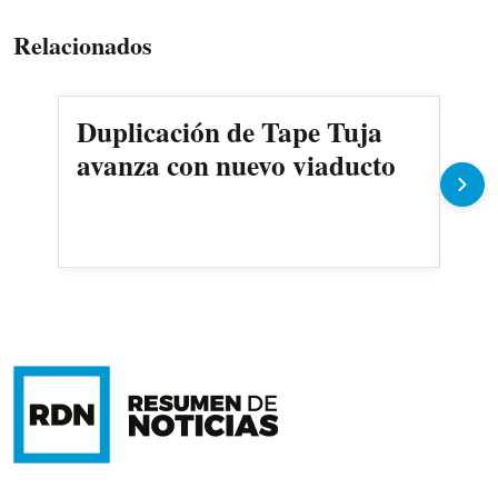
Relacionados
Duplicación de Tape Tuja
¿C
avanza con nuevo viaducto
Sal
mi