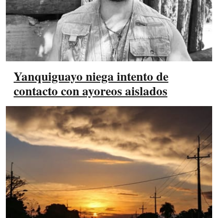
Yanquiguayo niega intento de
contacto con ayoreos aislados