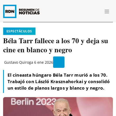
ESPECTÁCULOS
Béla Tarr fallece a los 70 y deja su
cine en blanco y negro
Gustavo Quiroga
6 ene 2026
El cineasta húngaro Béla Tarr murió a los 70.
Trabajó con László Krasznahorkai y consolidó
un estilo de planos largos y blanco y negro.