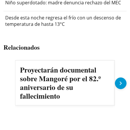
Niño superdotado: madre denuncia rechazo del MEC
Desde esta noche regresa el frío con un descenso de
temperatura de hasta 13°C
Relacionados
Proyectarán documental
Mu
sobre Mangoré por el 82.º
pio
aniversario de su
ind
fallecimiento