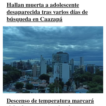
Hallan muerta a adolescente
desaparecida tras varios días de
búsqueda en Caazapá
Descenso de temperatura marcará