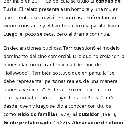
Berlinale en 2011. La película se tituló
El caballo de
Turín
. El relato presenta a un hombre y una mujer
que intentan sobrevivir en una casa. Enfrentan un
viento constante y el hambre, con una patata diaria.
Luego, el pozo se seca, pero el drama continúa.
En declaraciones públicas, Tarr cuestionó el modelo
dominante del cine comercial. Dijo que no creía “en la
honestidad ni en la autenticidad del cine de
Hollywood”. También sostuvo que en pantalla “se
debe representar personas reales, de una manera
honesta y sincera”. Antes de su reconocimiento
internacional, inició su trayectoria en Pécs. Filmó
desde joven y luego se dio a conocer con títulos
como
Nido de familia
(1979),
El outsider
(1981),
Gente prefabricada
(1982) y
Almanaque de otoño