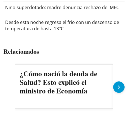
Niño superdotado: madre denuncia rechazo del MEC
Desde esta noche regresa el frío con un descenso de
temperatura de hasta 13°C
Relacionados
¿Cómo nació la deuda de
Pe
Salud? Esto explicó el
cam
ministro de Economía
com