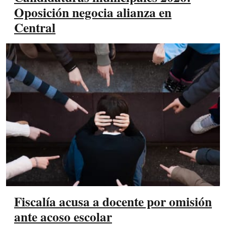
Oposición negocia alianza en
Central
Fiscalía acusa a docente por omisión
ante acoso escolar