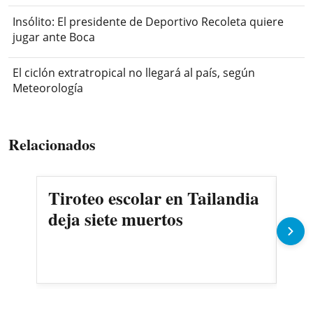
Insólito: El presidente de Deportivo Recoleta quiere
jugar ante Boca
El ciclón extratropical no llegará al país, según
Meteorología
Relacionados
Tiroteo escolar en Tailandia
El 
deja siete muertos
cel