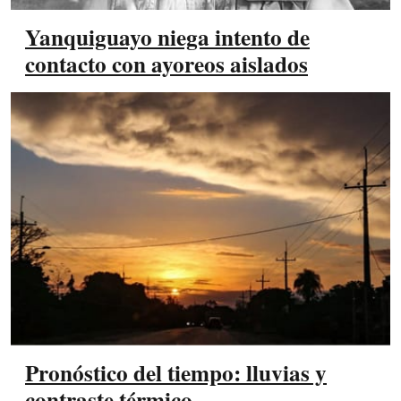
Yanquiguayo niega intento de
contacto con ayoreos aislados
Pronóstico del tiempo: lluvias y
contraste térmico