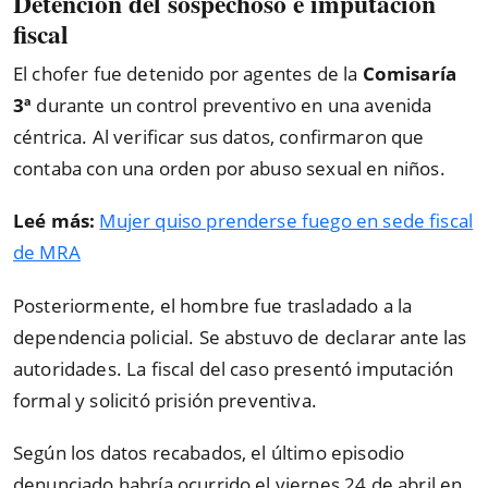
Detención del sospechoso e imputación
fiscal
El chofer fue detenido por agentes de la
Comisaría
3ª
durante un control preventivo en una avenida
céntrica. Al verificar sus datos, confirmaron que
contaba con una orden por abuso sexual en niños.
Leé más:
Mujer quiso prenderse fuego en sede fiscal
de MRA
Posteriormente, el hombre fue trasladado a la
dependencia policial. Se abstuvo de declarar ante las
autoridades. La fiscal del caso presentó imputación
formal y solicitó prisión preventiva.
Según los datos recabados, el último episodio
denunciado habría ocurrido el viernes 24 de abril en