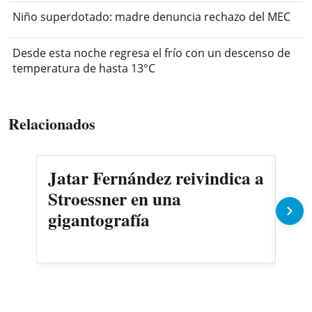
Niño superdotado: madre denuncia rechazo del MEC
Desde esta noche regresa el frío con un descenso de
temperatura de hasta 13°C
Relacionados
Jatar Fernández reivindica a
AS
Stroessner en una
sec
gigantografía