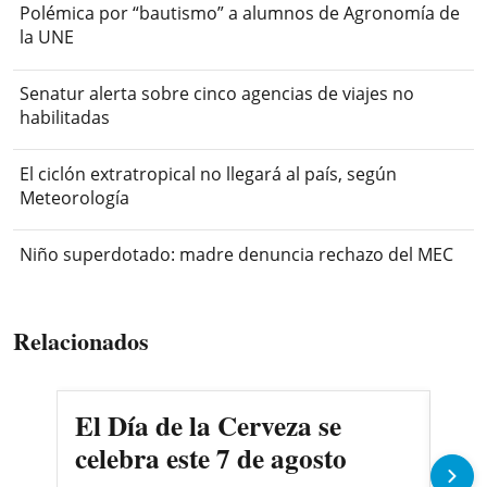
Polémica por “bautismo” a alumnos de Agronomía de
la UNE
Senatur alerta sobre cinco agencias de viajes no
habilitadas
El ciclón extratropical no llegará al país, según
Meteorología
Niño superdotado: madre denuncia rechazo del MEC
Relacionados
El Día de la Cerveza se
La 
celebra este 7 de agosto
dej