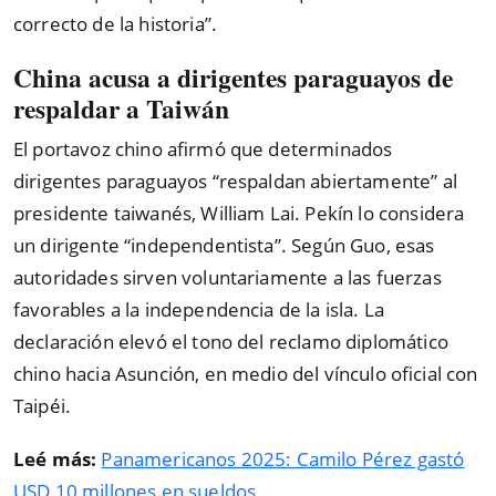
correcto de la historia”.
China acusa a dirigentes paraguayos de
respaldar a Taiwán
El portavoz chino afirmó que determinados
dirigentes paraguayos “respaldan abiertamente” al
presidente taiwanés, William Lai. Pekín lo considera
un dirigente “independentista”. Según Guo, esas
autoridades sirven voluntariamente a las fuerzas
favorables a la independencia de la isla. La
declaración elevó el tono del reclamo diplomático
chino hacia Asunción, en medio del vínculo oficial con
Taipéi.
Leé más:
Panamericanos 2025: Camilo Pérez gastó
USD 10 millones en sueldos