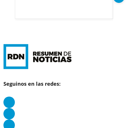
200
Se
Seguinos en las redes: