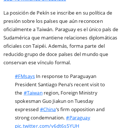
La posición de Pekín se inscribe en su política de
presión sobre los países que aún reconocen
oficialmente a Taiwán. Paraguay es el único país de
Sudamérica que mantiene relaciones diplomáticas
oficiales con Taipéi. Además, forma parte del
reducido grupo de doce países del mundo que
conservan ese vínculo formal.
#FMsays
In response to Paraguayan
President Santiago Pena’s recent visit to
the
#Taiwan
region, Foreign Ministry
spokesman Guo Jiakun on Tuesday
expressed
#China
‘s firm opposition and
strong condemnation.
#Paraguay
pic.twitter.com/v6dt6s5YUH