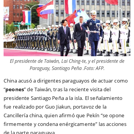
El presidente de Taiwán, Lai Ching-te, y el presidente de
Paraguay, Santiago Peña .Foto: AFP.
China acusó a dirigentes paraguayos de actuar como
“
peones
” de Taiwán, tras la reciente visita del
presidente Santiago Peña a la isla. El señalamiento
fue realizado por Guo Jiakun, portavoz de la
Cancillería china, quien afirmó que Pekín “se opone
firmemente y condena enérgicamente” las acciones
de la parte paraguaya.