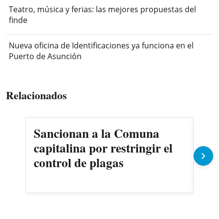
Teatro, música y ferias: las mejores propuestas del
finde
Nueva oficina de Identificaciones ya funciona en el
Puerto de Asunción
Relacionados
Sancionan a la Comuna
Gob
capitalina por restringir el
imp
control de plagas
Pe