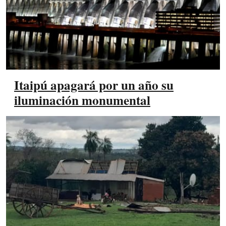
Itaipú apagará por un año su
iluminación monumental