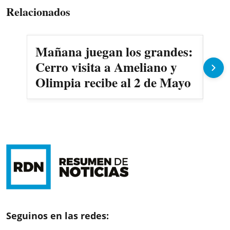
Relacionados
Mañana juegan los grandes:
Em
Cerro visita a Ameliano y
ent
Olimpia recibe al 2 de Mayo
Ca
Seguinos en las redes: