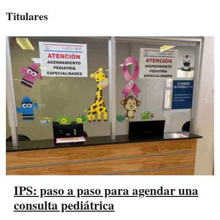
Titulares
IPS: paso a paso para agendar una
consulta pediátrica