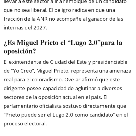
llevar a este sector a ir a remolque de un candidato
que no sea liberal. El peligro radica en que una
fracción de la ANR no acompañe al ganador de las
internas del 2027.
¿Es Miguel Prieto el
Lugo 2.0
para la
“
”
oposición?
El exintendente de Ciudad del Este y presidenciable
de
“
Yo Creo
”
, Miguel Prieto, representa una amenaza
real para el coloradismo. Ovelar afirmó que este
dirigente posee capacidad de aglutinar a diversos
sectores de la oposición actual en el país. El
parlamentario oficialista sostuvo directamente que
“
Prieto puede ser el Lugo 2.0 como candidato
”
en el
proceso electoral.