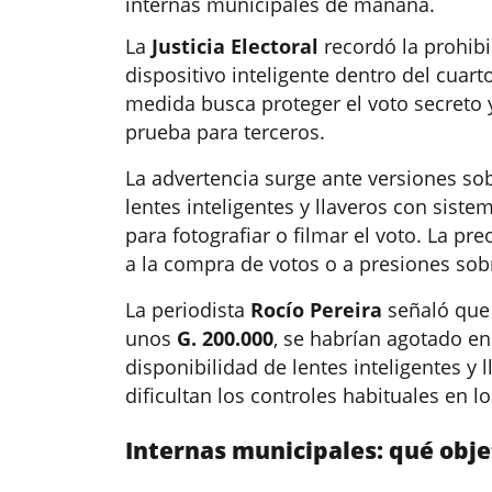
internas municipales de mañana.
La
Justicia Electoral
recordó la prohibi
dispositivo inteligente dentro del cuar
medida busca proteger el voto secreto 
prueba para terceros.
La advertencia surge ante versiones so
lentes inteligentes y llaveros con siste
para fotografiar o filmar el voto. La 
a la compra de votos o a presiones sobr
La periodista
Rocío Pereira
señaló que 
unos
G. 200.000
, se habrían agotado e
disponibilidad de lentes inteligentes y 
dificultan los controles habituales en l
Internas municipales: qué obje