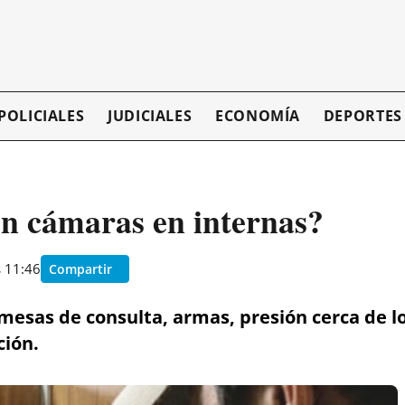
POLICIALES
JUDICIALES
ECONOMÍA
DEPORTES
on cámaras en internas?
s 11:46
Compartir
esas de consulta, armas, presión cerca de lo
ción.