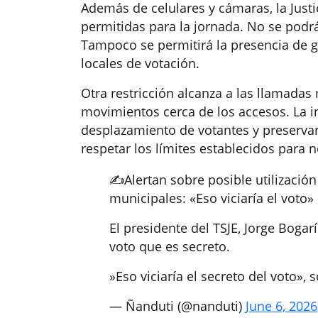
Además de celulares y cámaras, la Justi
permitidas para la jornada. No se podr
Tampoco se permitirá la presencia de
locales de votación.
Otra restricción alcanza a las llamadas
movimientos cerca de los accesos. La in
desplazamiento de votantes y preserva
respetar los límites establecidos para n
✍️Alertan sobre posible utilizació
municipales: «Eso viciaría el voto»
El presidente del TSJE, Jorge Bogar
voto que es secreto.
️»Eso viciaría el secreto del voto»
— Ñanduti (@nanduti)
June 6, 2026