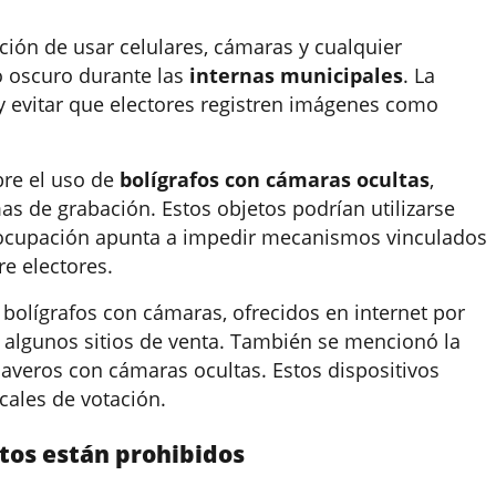
ción de usar celulares, cámaras y cualquier
to oscuro durante las
internas municipales
. La
y evitar que electores registren imágenes como
bre el uso de
bolígrafos con cámaras ocultas
,
mas de grabación. Estos objetos podrían utilizarse
preocupación apunta a impedir mecanismos vinculados
e electores.
bolígrafos con cámaras, ofrecidos en internet por
n algunos sitios de venta. También se mencionó la
llaveros con cámaras ocultas. Estos dispositivos
ocales de votación.
tos están prohibidos