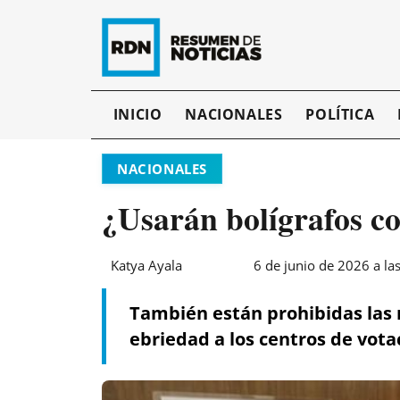
INICIO
NACIONALES
POLÍTICA
NACIONALES
¿Usarán bolígrafos c
Katya Ayala
6 de junio de 2026 a la
También están prohibidas las m
ebriedad a los centros de vota