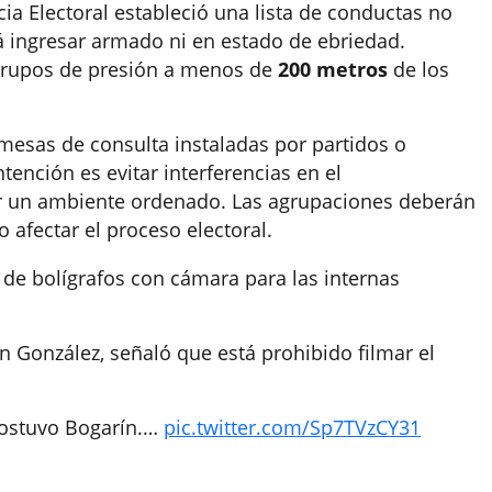
cia Electoral estableció una lista de conductas no
á ingresar armado ni en estado de ebriedad.
 grupos de presión a menos de
200 metros
de los
 mesas de consulta instaladas por partidos o
tención es evitar interferencias en el
r un ambiente ordenado. Las agrupaciones deberán
o afectar el proceso electoral.
n de bolígrafos con cámara para las internas
ín González, señaló que está prohibido filmar el
, sostuvo Bogarín.…
pic.twitter.com/Sp7TVzCY31