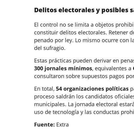
Delitos electorales y posibles 
El control no se limita a objetos proh
constituir delitos electorales. Retener
penado por ley. Lo mismo ocurre con la
del sufragio.
Estas prácticas pueden derivar en pen
300 jornales mínimos
, equivalentes a
consultaron sobre supuestos pagos p
En total,
54 organizaciones políticas
pa
proceso saldrán los candidatos oficial
municipales. La jornada electoral estar
uso de tecnología y las conductas prohi
Fuente:
Extra