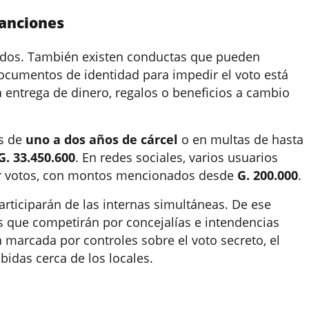
sanciones
ibidos. También existen conductas que pueden
 documentos de identidad para impedir el voto está
 entrega de dinero, regalos o beneficios a cambio
as de
uno a dos años de cárcel
o en multas de hasta
G. 33.450.600
. En redes sociales, varios usuarios
or votos, con montos mencionados desde
G. 200.000
.
rticiparán de las internas simultáneas. De ese
es que competirán por concejalías e intendencias
á marcada por controles sobre el voto secreto, el
bidas cerca de los locales.