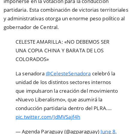
imponerse en la votación para la conducción
partidaria. Esta combinación de victorias territoriales
y administrativas otorga un enorme peso político al
gobernador de Central.
CELESTE AMARILLA: «NO DEBEMOS SER
UNA COPIA CHINA Y BARATA DE LOS
COLORADOS»
La senadora
@CelesteSenadora
celebró la
unidad de los distintos sectores internos
que impulsaron la creación del movimiento
«Nuevo Liberalismo», que asumirá la
conducción partidaria dentro del PLRA.…
pic.twitter.com/JdMVSajf4h
— Agenda Paraguay (@agparaguay)
June 8,