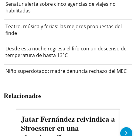
Senatur alerta sobre cinco agencias de viajes no
habilitadas
Teatro, música y ferias: las mejores propuestas del
finde
Desde esta noche regresa el frío con un descenso de
temperatura de hasta 13°C
Niño superdotado: madre denuncia rechazo del MEC
Relacionados
Jatar Fernández reivindica a
Cri
Stroessner en una
An