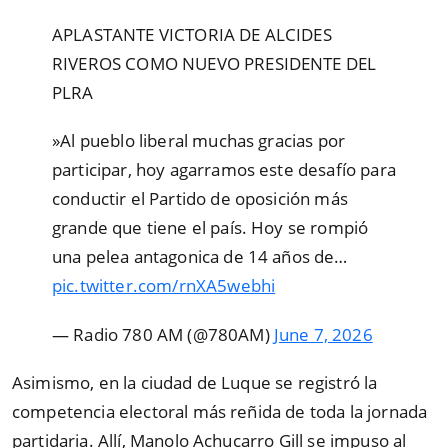
APLASTANTE VICTORIA DE ALCIDES
RIVEROS COMO NUEVO PRESIDENTE DEL
PLRA ️
️»Al pueblo liberal muchas gracias por
participar, hoy agarramos este desafío para
conductir el Partido de oposición más
grande que tiene el país. Hoy se rompió
una pelea antagonica de 14 años de…
pic.twitter.com/rnXA5webhi
— Radio 780 AM (@780AM)
June 7, 2026
Asimismo, en la ciudad de Luque se registró la
competencia electoral más reñida de toda la jornada
partidaria. Allí, Manolo Achucarro Gill se impuso al