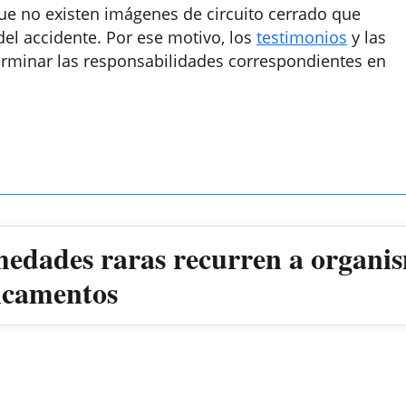
ue no existen imágenes de circuito cerrado que
el accidente. Por ese motivo, los
testimonios
y las
erminar las responsabilidades correspondientes en
medades raras recurren a organis
dicamentos