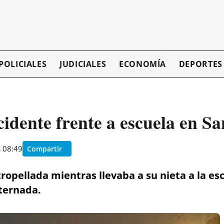
POLICIALES
JUDICIALES
ECONOMÍA
DEPORTES
ccidente frente a escuela en S
s 08:49
Compartir
opellada mientras llevaba a su nieta a la es
ternada.