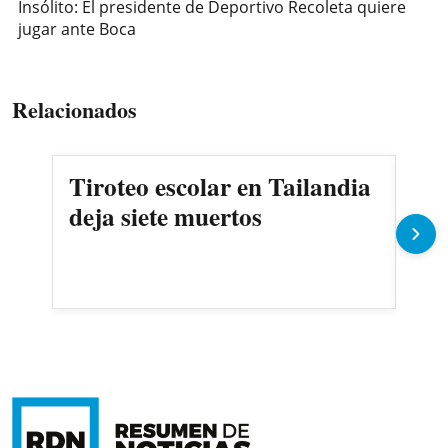
Insólito: El presidente de Deportivo Recoleta quiere
jugar ante Boca
Relacionados
Tiroteo escolar en Tailandia
El 
deja siete muertos
cel