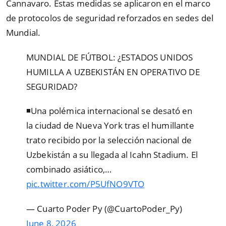
Cannavaro. Estas medidas se aplicaron en el marco
de protocolos de seguridad reforzados en sedes del
Mundial.
MUNDIAL DE FÚTBOL: ¿ESTADOS UNIDOS
HUMILLA A UZBEKISTÁN EN OPERATIVO DE
SEGURIDAD?
◾Una polémica internacional se desató en
la ciudad de Nueva York tras el humillante
trato recibido por la selección nacional de
Uzbekistán a su llegada al Icahn Stadium. El
combinado asiático,…
pic.twitter.com/P5UfNO9VTO
— Cuarto Poder Py (@CuartoPoder_Py)
June 8, 2026