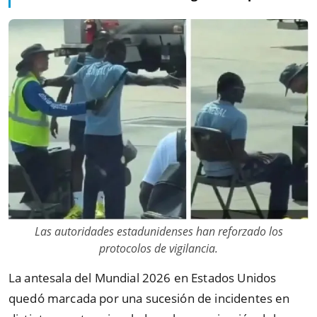
Las autoridades estadunidenses han reforzado los
protocolos de vigilancia.
La antesala del Mundial 2026 en Estados Unidos
quedó marcada por una sucesión de incidentes en