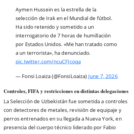
Aymen Hussein es la estrella de la
selección de Irak en el Mundial de fútbol.
Ha sido retenido y sometido a un
interrogatorio de 7 horas de humillación
por Estados Unidos. «Me han tratado como
a un terrorista», ha denunciado.
pic.twitter.com/ncuCFJcoqa
— Fonsi Loaiza (@FonsiLoaiza)
June 7, 2026
Controles, FIFA y restricciones en distintas delegaciones
La Selección de Uzbekistán fue sometida a controles
con detectores de metales, revisión de equipaje y
perros entrenados en su llegada a Nueva York, en
presencia del cuerpo técnico liderado por Fabio