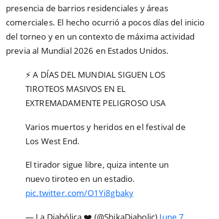
presencia de barrios residenciales y áreas
comerciales. El hecho ocurrió a pocos días del inicio
del torneo y en un contexto de máxima actividad
previa al Mundial 2026 en Estados Unidos.
⚡ A DÍAS DEL MUNDIAL SIGUEN LOS
TIROTEOS MASIVOS EN EL
EXTREMADAMENTE PELIGROSO USA
Varios muertos y heridos en el festival de
Los West End.
El tirador sigue libre, quiza intente un
nuevo tiroteo en un estadio.
pic.twitter.com/O1Yi8gbaky
— La Diabólica ❤️ (@ShikaDiabolic)
June 7,