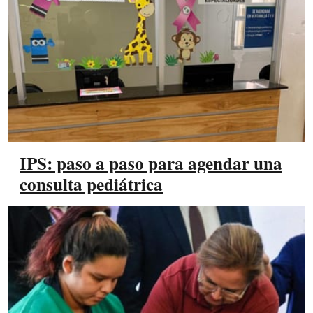
IPS: paso a paso para agendar una
consulta pediátrica