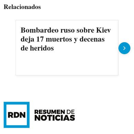
Relacionados
Bombardeo ruso sobre Kiev
Eta
deja 17 muertos y decenas
Sp
de heridos
Lu