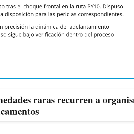
aso tras el choque frontal en la ruta PY10. Dispuso
a disposición para las pericias correspondientes.
n precisión la dinámica del adelantamiento
aso sigue bajo verificación dentro del proceso
medades raras recurren a organis
dicamentos