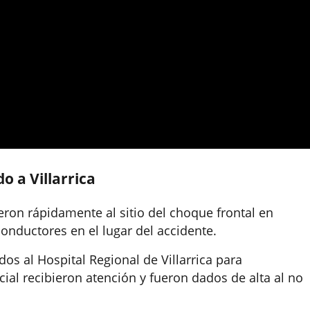
o a Villarrica
ron rápidamente al sitio del choque frontal en
conductores en el lugar del accidente.
s al Hospital Regional de Villarrica para
cial recibieron atención y fueron dados de alta al no