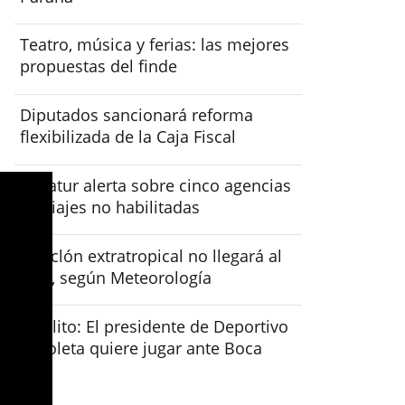
Teatro, música y ferias: las mejores
propuestas del finde
Diputados sancionará reforma
flexibilizada de la Caja Fiscal
Senatur alerta sobre cinco agencias
de viajes no habilitadas
El ciclón extratropical no llegará al
país, según Meteorología
Insólito: El presidente de Deportivo
Recoleta quiere jugar ante Boca