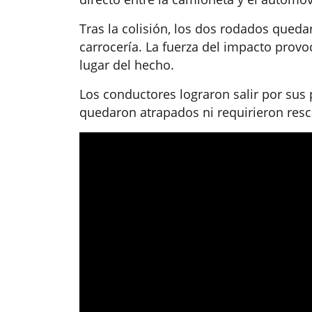
Tras la colisión, los dos rodados qued
carrocería. La fuerza del impacto prov
lugar del hecho.
Los conductores lograron salir por sus
quedaron atrapados ni requirieron resca