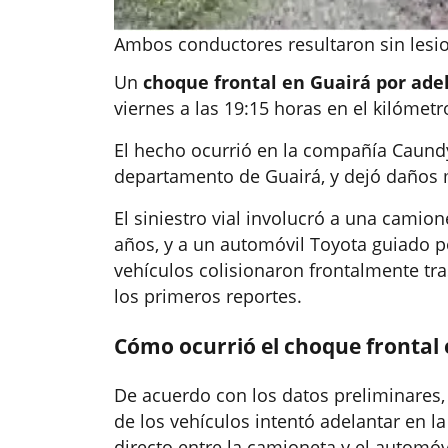
Ambos conductores resultaron sin lesi
Un
choque frontal en Guairá por ade
viernes a las 19:15 horas en el kilómetr
El hecho ocurrió en la compañía Caundy,
departamento de Guairá, y dejó daños m
El siniestro vial involucró a una camio
años, y a un automóvil Toyota guiado p
vehículos colisionaron frontalmente t
los primeros reportes.
Cómo ocurrió el choque frontal
De acuerdo con los datos preliminares,
de los vehículos intentó adelantar en 
directo entre la camioneta y el automóv