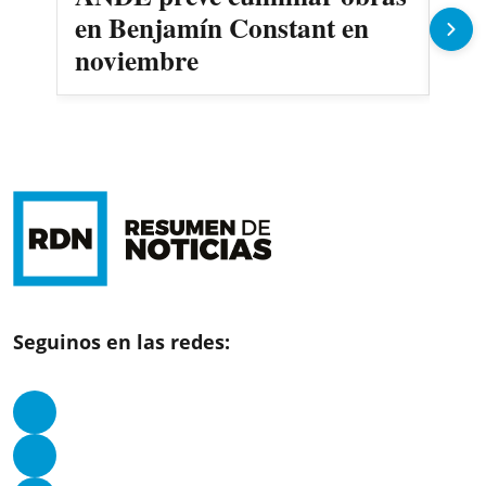
en Benjamín Constant en
Dep
noviembre
jug
Seguinos en las redes: