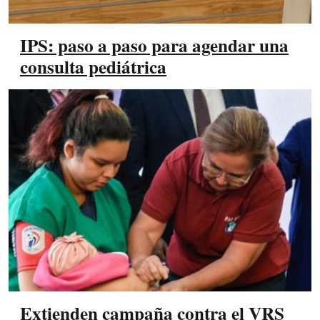
IPS: paso a paso para agendar una
consulta pediátrica
Extienden campaña contra el VRS