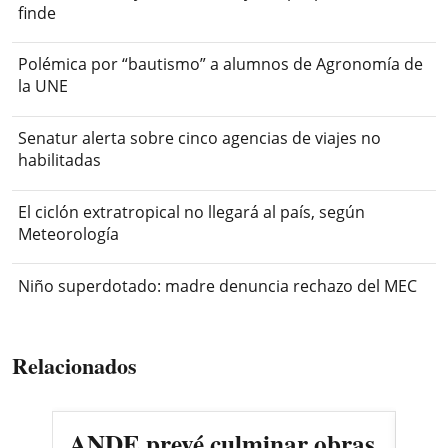
finde
Polémica por “bautismo” a alumnos de Agronomía de
la UNE
Senatur alerta sobre cinco agencias de viajes no
habilitadas
El ciclón extratropical no llegará al país, según
Meteorología
Niño superdotado: madre denuncia rechazo del MEC
Relacionados
ANDE prevé culminar obras
Ins