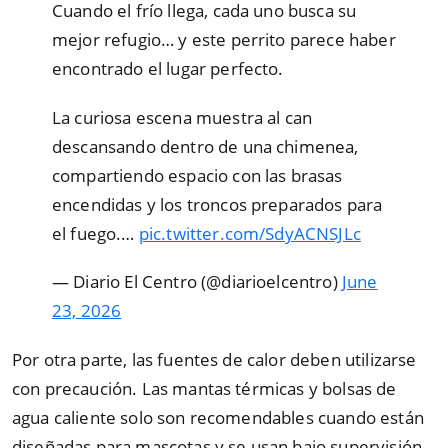
Cuando el frío llega, cada uno busca su
mejor refugio… y este perrito parece haber
encontrado el lugar perfecto.
La curiosa escena muestra al can
descansando dentro de una chimenea,
compartiendo espacio con las brasas
encendidas y los troncos preparados para
el fuego.…
pic.twitter.com/SdyACNSJLc
— Diario El Centro (@diarioelcentro)
June
23, 2026
Por otra parte, las fuentes de calor deben utilizarse
con precaución. Las mantas térmicas y bolsas de
agua caliente solo son recomendables cuando están
diseñadas para mascotas y se usan bajo supervisión.