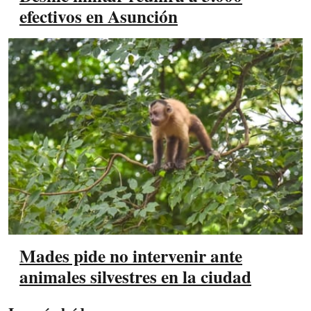
efectivos en Asunción
Mades pide no intervenir ante
animales silvestres en la ciudad