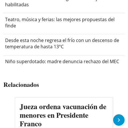
habilitadas
Teatro, música y ferias: las mejores propuestas del
finde
Desde esta noche regresa el frío con un descenso de
temperatura de hasta 13°C
Niño superdotado: madre denuncia rechazo del MEC
Relacionados
Jueza ordena vacunación de
Des
menores en Presidente
3.0
Franco