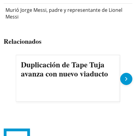
Murió Jorge Messi, padre y representante de Lionel
Messi
Relacionados
Duplicación de Tape Tuja
¿C
avanza con nuevo viaducto
Sal
mi