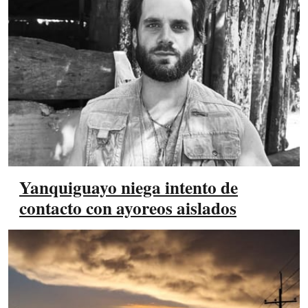
Yanquiguayo niega intento de
contacto con ayoreos aislados