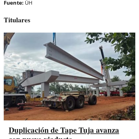
Fuente:
ÚH
Titulares
Duplicación de Tape Tuja avanza