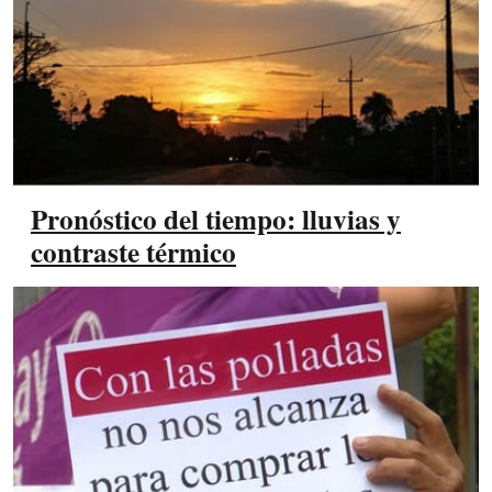
Pronóstico del tiempo: lluvias y
contraste térmico