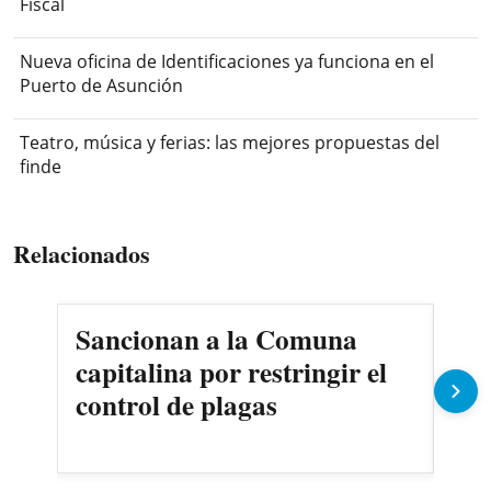
Fiscal
Nueva oficina de Identificaciones ya funciona en el
Puerto de Asunción
Teatro, música y ferias: las mejores propuestas del
finde
Relacionados
Sancionan a la Comuna
Gob
capitalina por restringir el
imp
control de plagas
Pe