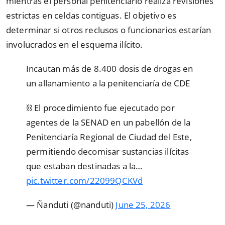
mientras el personal penitenciario realiza revisiones
estrictas en celdas contiguas. El objetivo es
determinar si otros reclusos o funcionarios estarían
involucrados en el esquema ilícito.
Incautan más de 8.400 dosis de drogas en
un allanamiento a la penitenciaría de CDE
⛓️ El procedimiento fue ejecutado por
agentes de la SENAD en un pabellón de la
Penitenciaría Regional de Ciudad del Este,
permitiendo decomisar sustancias ilícitas
que estaban destinadas a la…
pic.twitter.com/22099QCKVd
— Ñanduti (@nanduti)
June 25, 2026