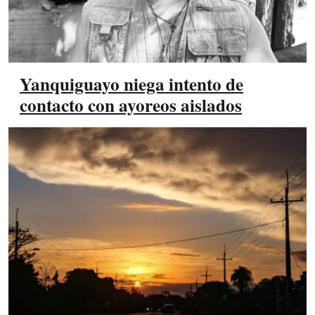
Yanquiguayo niega intento de
contacto con ayoreos aislados