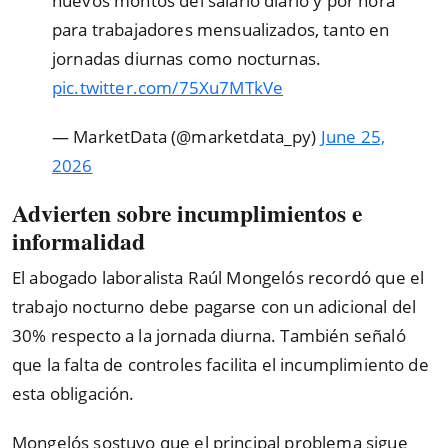
nuevos montos del salario diario y por hora
para trabajadores mensualizados, tanto en
jornadas diurnas como nocturnas.
pic.twitter.com/75Xu7MTkVe
— MarketData (@marketdata_py)
June 25,
2026
Advierten sobre incumplimientos e
informalidad
El abogado laboralista Raúl Mongelós recordó que el
trabajo nocturno debe pagarse con un adicional del
30% respecto a la jornada diurna. También señaló
que la falta de controles facilita el incumplimiento de
esta obligación.
Mongelós sostuvo que el principal problema sigue