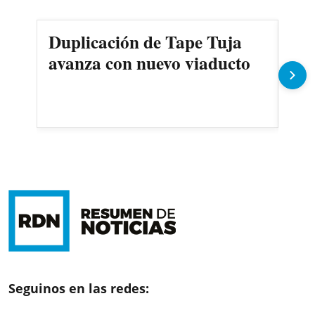
Duplicación de Tape Tuja
¿C
avanza con nuevo viaducto
Sal
mi
Seguinos en las redes: