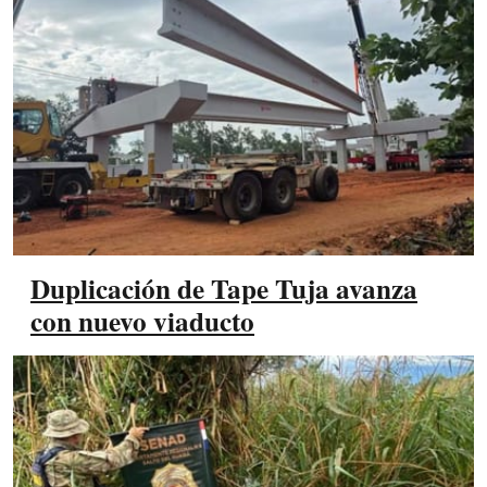
Duplicación de Tape Tuja avanza
con nuevo viaducto