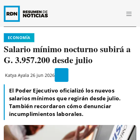
ECONOMÍA
Salario mínimo nocturno subirá a
G. 3.957.200 desde julio
Katya Ayala
26 jun 2026
El Poder Ejecutivo oficializó los nuevos
salarios mínimos que regirán desde julio.
También recordaron cómo denunciar
incumplimientos laborales.