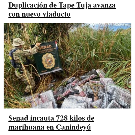
Duplicación de Tape Tuja avanza
con nuevo viaducto
Senad incauta 728 kilos de
marihuana en Canindeyú