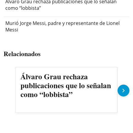
Álvaro Grau rechaza publicaciones que lo señalan
como “lobbista”
Murió Jorge Messi, padre y representante de Lionel
Messi
Relacionados
Álvaro Grau rechaza
Dup
publicaciones que lo señalan
ava
como “lobbista”