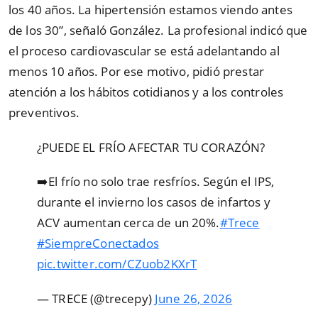
los 40 años. La hipertensión estamos viendo antes
de los 30”, señaló González. La profesional indicó que
el proceso cardiovascular se está adelantando al
menos 10 años. Por ese motivo, pidió prestar
atención a los hábitos cotidianos y a los controles
preventivos.
¿PUEDE EL FRÍO AFECTAR TU CORAZÓN?
➡️El frío no solo trae resfríos. Según el IPS,
durante el invierno los casos de infartos y
ACV aumentan cerca de un 20%.
#Trece
#SiempreConectados
pic.twitter.com/CZuob2KXrT
— TRECE (@trecepy)
June 26, 2026