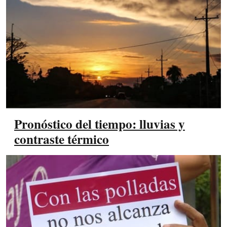
Pronóstico del tiempo: lluvias y
contraste térmico