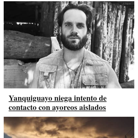
Yanquiguayo niega intento de
contacto con ayoreos aislados