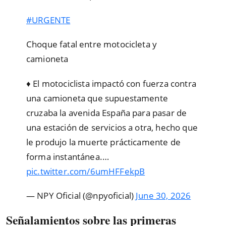
#URGENTE
Choque fatal entre motocicleta y
camioneta
♦️ El motociclista impactó con fuerza contra
una camioneta que supuestamente
cruzaba la avenida España para pasar de
una estación de servicios a otra, hecho que
le produjo la muerte prácticamente de
forma instantánea.…
pic.twitter.com/6umHFFekpB
— NPY Oficial (@npyoficial)
June 30, 2026
Señalamientos sobre las primeras