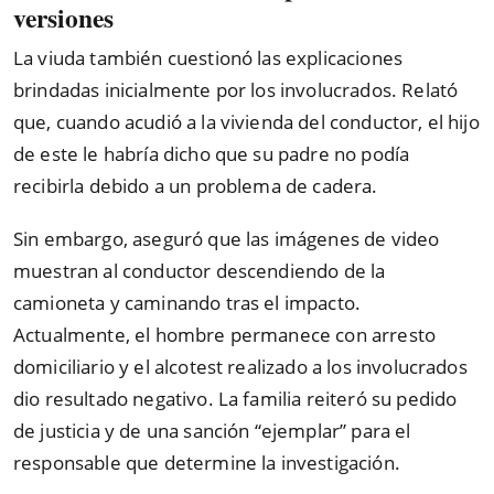
versiones
La viuda también cuestionó las explicaciones
brindadas inicialmente por los involucrados. Relató
que, cuando acudió a la vivienda del conductor, el hijo
de este le habría dicho que su padre no podía
recibirla debido a un problema de cadera.
Sin embargo, aseguró que las imágenes de video
muestran al conductor descendiendo de la
camioneta y caminando tras el impacto.
Actualmente, el hombre permanece con arresto
domiciliario y el alcotest realizado a los involucrados
dio resultado negativo. La familia reiteró su pedido
de justicia y de una sanción “ejemplar” para el
responsable que determine la investigación.