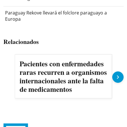
Paraguay Rekove llevará el folclore paraguayo a
Europa
Relacionados
Pacientes con enfermedades
AN
raras recurren a organismos
en
internacionales ante la falta
no
de medicamentos