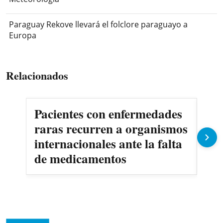
Paraguay Rekove llevará el folclore paraguayo a
Europa
Relacionados
Pacientes con enfermedades
AN
raras recurren a organismos
en
internacionales ante la falta
no
de medicamentos