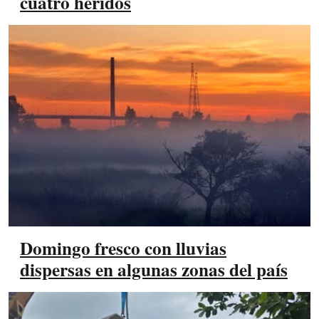
cuatro heridos
Domingo fresco con lluvias
dispersas en algunas zonas del país