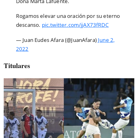
Doña Marta Lafuente.
Rogamos elevar una oración por su eterno
descanso.
pic.twitter.com/jjAX73fRDC
— Juan Eudes Afara (@JuanAfara)
June 2,
2022
Titulares