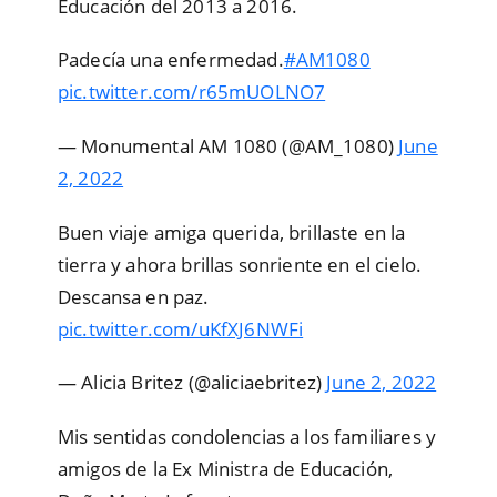
Educación del 2013 a 2016.
Padecía una enfermedad.
#AM1080
pic.twitter.com/r65mUOLNO7
— Monumental AM 1080 (@AM_1080)
June
2, 2022
Buen viaje amiga querida, brillaste en la
tierra y ahora brillas sonriente en el cielo.
Descansa en paz.
pic.twitter.com/uKfXJ6NWFi
— Alicia Britez (@aliciaebritez)
June 2, 2022
Mis sentidas condolencias a los familiares y
amigos de la Ex Ministra de Educación,