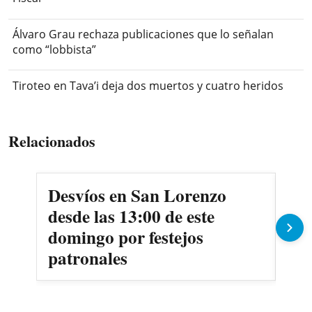
Álvaro Grau rechaza publicaciones que lo señalan
como “lobbista”
Tiroteo en Tava’i deja dos muertos y cuatro heridos
Relacionados
Desvíos en San Lorenzo
Jov
desde las 13:00 de este
pas
domingo por festejos
mo
patronales