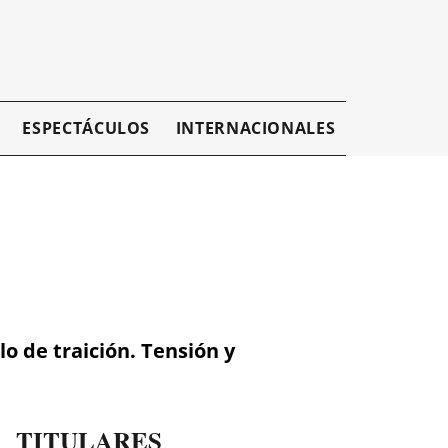
ESPECTÁCULOS
INTERNACIONALES
EMPRESAR
o de traición. Tensión y
TITULARES