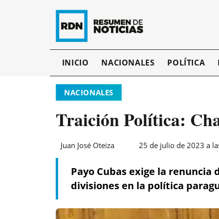
INICIO
NACIONALES
POLÍTICA
NACIONALES
Traición Política: Ch
Juan José Oteiza
25 de julio de 2023 a l
Payo Cubas exige la renuncia d
divisiones en la política para