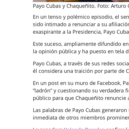
Payo Cubas y Chaqueñito. Foto: Arturo
En un tenso y polémico episodio, el se
sido intimado a renunciar a su afiliaci
exaspirante a la Presidencia, Payo Cuba
Este suceso, ampliamente difundido en 
la opinión pública y ha puesto en tela d
Payo Cubas, a través de sus redes socia
él considera una traición por parte de
En un post en su muro de Facebook, Pay
“ladrón” y cuestionando su verdadera fi
público para que Chaqueñito renuncie a
Las palabras de Payo Cubas generaron 
inmediata de otros miembros prominen