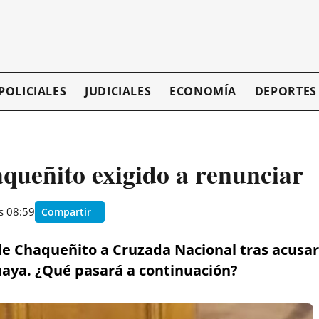
POLICIALES
JUDICIALES
ECONOMÍA
DEPORTES
aqueñito exigido a renunciar
as 08:59
Compartir
e Chaqueñito a Cruzada Nacional tras acusarl
guaya. ¿Qué pasará a continuación?