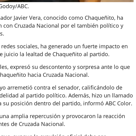
 Godoy/ABC.
nador Javier Vera, conocido como Chaqueñito, ha
ón con Cruzada Nacional por el también político y
s.
redes sociales, ha generado un fuerte impacto en
e juicio la lealtad de Chaqueñito al partido.
les, expresó su descontento y sorpresa ante lo que
 Chaqueñito hacia Cruzada Nacional.
o arremetió contra el senador, calificándolo de
delidad al partido político. Además, hizo un llamado
 su posición dentro del partido, informó ABC Color.
una amplia repercusión y provocaron la reacción
tes de Cruzada Nacional.