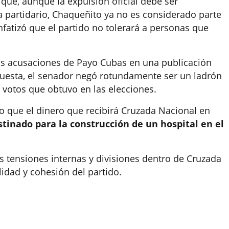
que, aunque la expulsión oficial debe ser
a partidario, Chaqueñito ya no es considerado parte
nfatizó que el partido no tolerará a personas que
las acusaciones de Payo Cubas en una publicación
puesta, el senador negó rotundamente ser un ladrón
s votos que obtuvo en las elecciones.
o que el dinero que recibirá Cruzada Nacional en
stinado para la construcción de un hospital en el
s tensiones internas y divisiones dentro de Cruzada
lidad y cohesión del partido.