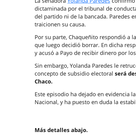
La senadora
Yolanda Paredes
confirmó 
dictaminada por el tribunal de conduct
del partido ni de la bancada. Paredes e
traicionen su causa.
Por su parte, Chaqueñito respondió a 
que luego decidió borrar. En dicha res
y acusó a Payo de recibir dinero por lo
Sin embargo, Yolanda Paredes le retruc
concepto de subsidio electoral
será de
Chaco.
Este episodio ha dejado en evidencia la
Nacional, y ha puesto en duda la estabi
Más detalles abajo.