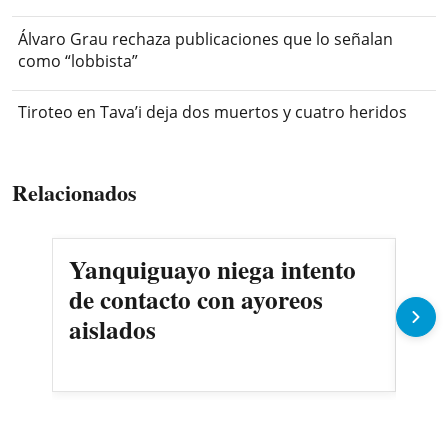
Álvaro Grau rechaza publicaciones que lo señalan
como “lobbista”
Tiroteo en Tava’i deja dos muertos y cuatro heridos
Relacionados
Yanquiguayo niega intento
Pro
de contacto con ayoreos
llu
aislados