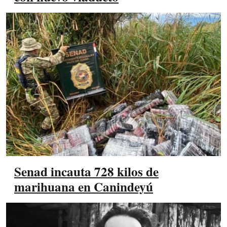
Senad incauta 728 kilos de
marihuana en Canindeyú