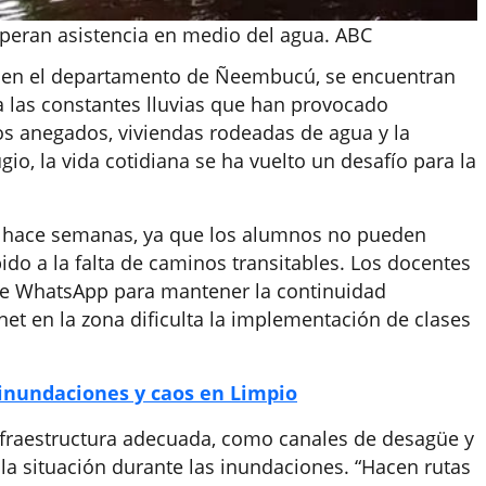
eran asistencia en medio del agua. ABC
s, en el departamento de Ñeembucú, se encuentran
 las constantes lluvias que han provocado
os anegados, viviendas rodeadas de agua y la
io, la vida cotidiana se ha vuelto un desafío para la
e hace semanas, ya que los alumnos no pueden
bido a la falta de caminos transitables. Los docentes
 de WhatsApp para mantener la continuidad
net en la zona dificulta la implementación de clases
 inundaciones y caos en Limpio
nfraestructura adecuada, como canales de desagüe y
la situación durante las inundaciones. “Hacen rutas