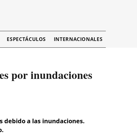
ESPECTÁCULOS
INTERNACIONALES
EMPRESAR
es por inundaciones
 debido a las inundaciones.
o.