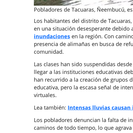
Pobladores de Tacuaras, Ñeembucú, esp
Los habitantes del distrito de Tacuara
en una situación desesperante debido a
inundaciones
en la región. Con camin
presencia de alimañas en busca de refug
comunidad.
Las clases han sido suspendidas desd
llegar a las instituciones educativas de
han recurrido a la creación de grupos
educativa, pero la escasa señal de inter
virtuales.
Lea también:
Intensas lluvias causan
Los pobladores denuncian la falta de i
caminos de todo tiempo, lo que agrava 