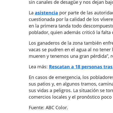
sin canales de desagüe y nos dejan baj
La
asistencia
por parte de las autorida
cuestionada por la calidad de los víver
en la primera tanda todo descompuesto.
poblador, quien además criticó la falt
Los ganaderos de la zona también enfren
vacas se pudren en el agua al no tener 
mueren y tenemos una gran pérdida”, re
Lea más:
Rescatan a 18 personas tras
En casos de emergencia, los pobladore
sus patios y, en algunos tramos, camin
sus vidas a peligros. La situación se to
comercios locales y el pronóstico poco 
Fuente: ABC Color.