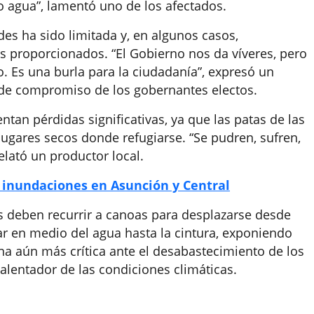
o agua”, lamentó uno de los afectados.
des ha sido limitada y, en algunos casos,
es proporcionados. “El Gobierno nos da víveres, pero
 Es una burla para la ciudadanía”, expresó un
a de compromiso de los gobernantes electos.
tan pérdidas significativas, ya que las patas de las
lugares secos donde refugiarse. “Se pudren, sufren,
lató un productor local.
 inundaciones en Asunción y Central
s deben recurrir a canoas para desplazarse desde
ar en medio del agua hasta la cintura, exponiendo
rna aún más crítica ante el desabastecimiento de los
alentador de las condiciones climáticas.