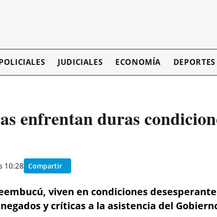
POLICIALES
JUDICIALES
ECONOMÍA
DEPORTES
as enfrentan duras condicion
s 10:28
Compartir
eembucú, viven en condiciones desesperantes
egados y críticas a la asistencia del Gobiern