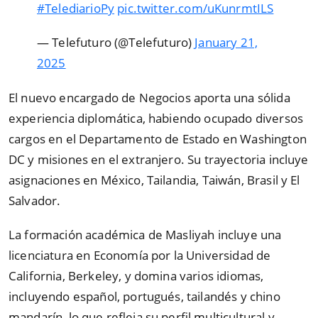
#TelediarioPy
pic.twitter.com/uKunrmtILS
— Telefuturo (@Telefuturo)
January 21,
2025
El nuevo encargado de Negocios aporta una sólida
experiencia diplomática, habiendo ocupado diversos
cargos en el Departamento de Estado en Washington
DC y misiones en el extranjero. Su trayectoria incluye
asignaciones en México, Tailandia, Taiwán, Brasil y El
Salvador.
La formación académica de Masliyah incluye una
licenciatura en Economía por la Universidad de
California, Berkeley, y domina varios idiomas,
incluyendo español, portugués, tailandés y chino
mandarín, lo que refleja su perfil multicultural y