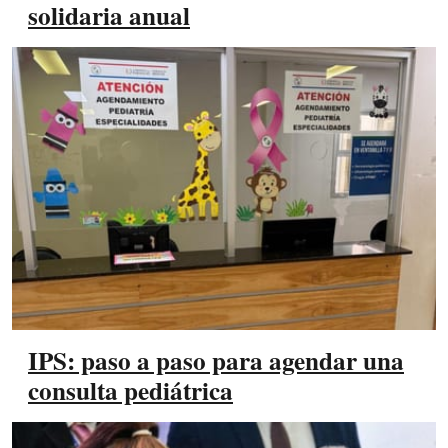
solidaria anual
IPS: paso a paso para agendar una
consulta pediátrica