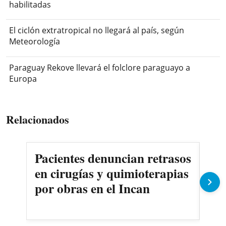
habilitadas
El ciclón extratropical no llegará al país, según
Meteorología
Paraguay Rekove llevará el folclore paraguayo a
Europa
Relacionados
Pacientes denuncian retrasos
Oll
en cirugías y quimioterapias
des
por obras en el Incan