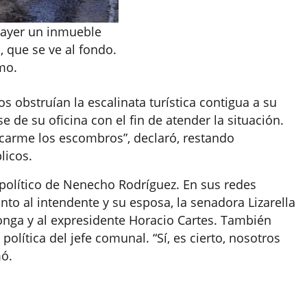
 ayer un inmueble
, que se ve al fondo.
mo.
s obstruían la escalinata turística contigua a su
e de su oficina con el fin de atender la situación.
carme los escombros”, declaró, restando
licos.
 político de Nenecho Rodríguez. En sus redes
nto al intendente y su esposa, la senadora Lizarella
longa y al expresidente Horacio Cartes. También
lítica del jefe comunal. “Sí, es cierto, nosotros
mó.