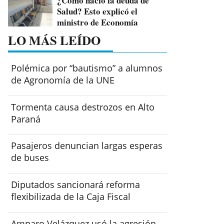
¿Cómo nació la deuda de
Salud? Esto explicó el
ministro de Economía
LO MÁS LEÍDO
Polémica por “bautismo” a alumnos
de Agronomía de la UNE
Tormenta causa destrozos en Alto
Paraná
Pasajeros denuncian largas esperas
de buses
Diputados sancionará reforma
flexibilizada de la Caja Fiscal
Amparo Velázquez usó la agresión