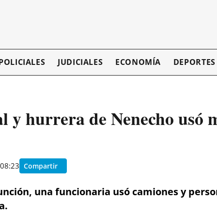
POLICIALES
JUDICIALES
ECONOMÍA
DEPORTES
l y hurrera de Nenecho usó m
 08:23
Compartir
unción, una funcionaria usó camiones y perso
a.