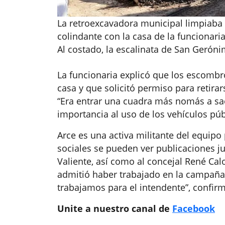
La retroexcavadora municipal limpiaba
colindante con la casa de la funcionaria
Al costado, la escalinata de San Geróni
La funcionaria explicó que los escombro
casa y que solicitó permiso para retirars
“Era entrar una cuadra más nomás a sa
importancia al uso de los vehículos púb
Arce es una activa militante del equipo
sociales se pueden ver publicaciones ju
Valiente, así como al concejal René Ca
admitió haber trabajado en la campaña po
trabajamos para el intendente”, confir
Unite a nuestro canal de
Facebook