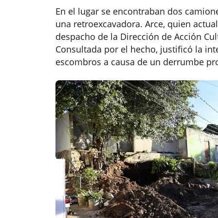
En el lugar se encontraban dos camione
una retroexcavadora. Arce, quien act
despacho de la Dirección de Acción Cult
Consultada por el hecho, justificó la in
escombros a causa de un derrumbe pro