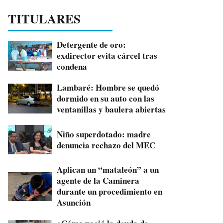
TITULARES
Detergente de oro:
exdirector evita cárcel tras
condena
Lambaré: Hombre se quedó
dormido en su auto con las
ventanillas y baulera abiertas
Niño superdotado: madre
denuncia rechazo del MEC
Aplican un “mataleón” a un
agente de la Caminera
durante un procedimiento en
Asunción