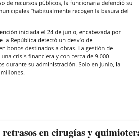
o de recursos públicos, la funcionaria defendió su
unicipales “habitualmente recogen la basura del
vención iniciada el 24 de junio, encabezada por
de la República detectó un desvío de
n bonos destinados a obras. La gestión de
 una crisis financiera y con cerca de 9.000
os durante su administración. Solo en junio, la
 millones.
retrasos en cirugías y quimioter