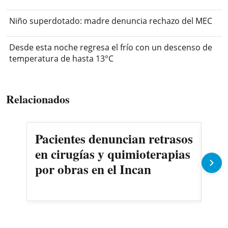
Niño superdotado: madre denuncia rechazo del MEC
Desde esta noche regresa el frío con un descenso de
temperatura de hasta 13°C
Relacionados
Pacientes denuncian retrasos
Oll
en cirugías y quimioterapias
des
por obras en el Incan