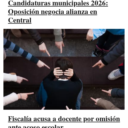
Candidaturas municipales 2026:
Oposición negocia alianza en
Central
Fiscalía acusa a docente por omisión
ante acoso escolar