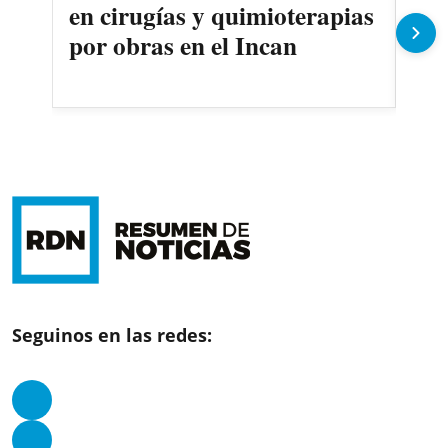
en cirugías y quimioterapias
des
por obras en el Incan
Seguinos en las redes: