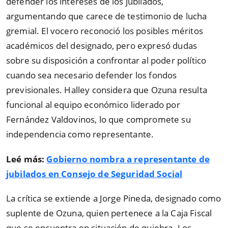
defender los intereses de los jubilados,
argumentando que carece de testimonio de lucha
gremial. El vocero reconoció los posibles méritos
académicos del designado, pero expresó dudas
sobre su disposición a confrontar al poder político
cuando sea necesario defender los fondos
previsionales. Halley considera que Ozuna resulta
funcional al equipo económico liderado por
Fernández Valdovinos, lo que compromete su
independencia como representante.
Leé más:
Gobierno nombra a representante de
jubilados en Consejo de Seguridad Social
La crítica se extiende a Jorge Pineda, designado como
suplente de Ozuna, quien pertenece a la Caja Fiscal
que se encuentra en situación de quiebra. Los