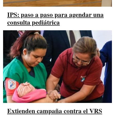
IPS: paso a paso para agendar una
consulta pediátrica
Extienden campaña contra el VRS