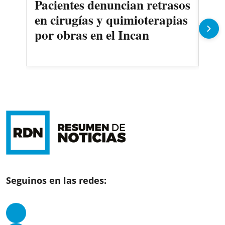
Pacientes denuncian retrasos
Oll
en cirugías y quimioterapias
des
por obras en el Incan
Seguinos en las redes: