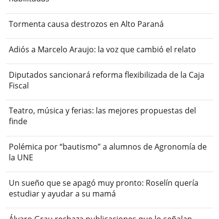
Tormenta causa destrozos en Alto Paraná
Adiós a Marcelo Araujo: la voz que cambió el relato
Diputados sancionará reforma flexibilizada de la Caja
Fiscal
Teatro, música y ferias: las mejores propuestas del
finde
Polémica por “bautismo” a alumnos de Agronomía de
la UNE
Un sueño que se apagó muy pronto: Roselín quería
estudiar y ayudar a su mamá
Álvaro Grau rechaza publicaciones que lo señalan