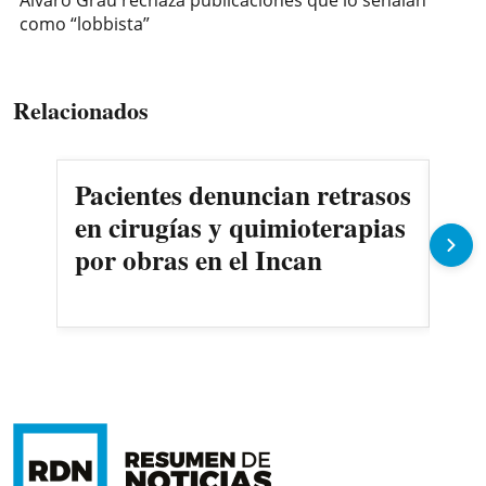
como “lobbista”
Relacionados
Pacientes denuncian retrasos
Oll
en cirugías y quimioterapias
des
por obras en el Incan