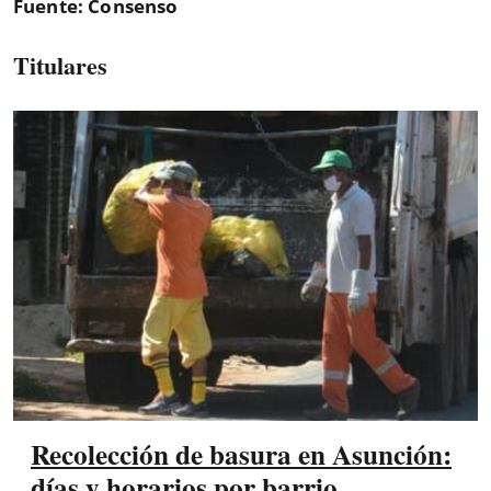
Fuente: Consenso
Titulares
Recolección de basura en Asunción:
días y horarios por barrio