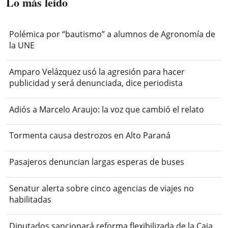
Lo más leído
Polémica por “bautismo” a alumnos de Agronomía de
la UNE
Amparo Velázquez usó la agresión para hacer
publicidad y será denunciada, dice periodista
Adiós a Marcelo Araujo: la voz que cambió el relato
Tormenta causa destrozos en Alto Paraná
Pasajeros denuncian largas esperas de buses
Senatur alerta sobre cinco agencias de viajes no
habilitadas
Diputados sancionará reforma flexibilizada de la Caja