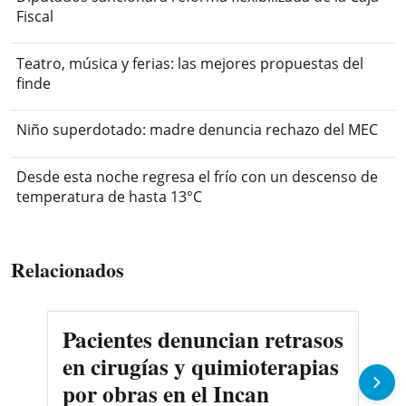
Fiscal
Teatro, música y ferias: las mejores propuestas del
finde
Niño superdotado: madre denuncia rechazo del MEC
Desde esta noche regresa el frío con un descenso de
temperatura de hasta 13°C
Relacionados
Pacientes denuncian retrasos
Oll
en cirugías y quimioterapias
des
por obras en el Incan