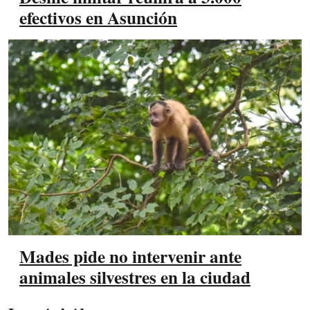
efectivos en Asunción
Mades pide no intervenir ante
animales silvestres en la ciudad