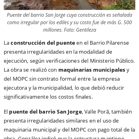
Puente del barrio San Jorge cuya construcción es señalada
como irregular por los ediles y su costo fue de más G. 500
millones. Foto: Gentileza
La
construcción del puente
en el Barrio Pilarense
presenta irregularidades en la modalidad de
ejecución, según verificaciones del Ministerio Público.
La obra se realizó con
maquinarias municipales
y
del MOPC sin contrato formal entre la empresa
ejecutora y la municipalidad, lo que debió reducir
significativamente los costos finales.
El
puente del barrio San Jorge
, Valle Porã, también
presenta irregularidades similares en el uso de
maquinaria municipal y del MOPC con pago total de la
obra. González indicó que la estructura mantiene