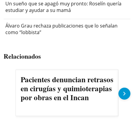
Un sueño que se apagó muy pronto: Roselín quería
estudiar y ayudar a su mamá
Álvaro Grau rechaza publicaciones que lo señalan
como “lobbista”
Relacionados
Pacientes denuncian retrasos
Oll
en cirugías y quimioterapias
des
por obras en el Incan