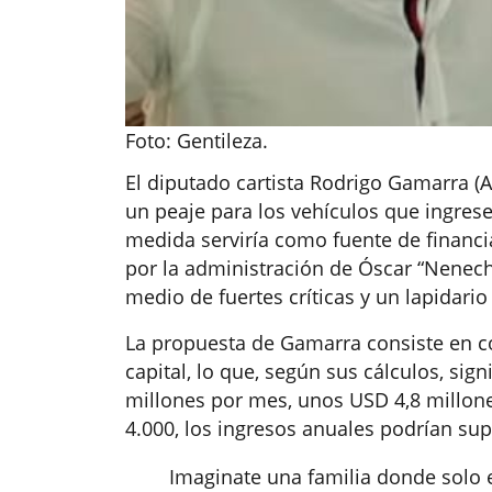
Foto: Gentileza.
El diputado cartista Rodrigo Gamarra (
un peaje para los vehículos que ingrese
medida serviría como fuente de financi
por la administración de Óscar “Nenech
medio de fuertes críticas y un lapidario
La propuesta de Gamarra consiste en co
capital, lo que, según sus cálculos, sig
millones por mes, unos USD 4,8 millon
4.000, los ingresos anuales podrían su
Imaginate una familia donde solo e