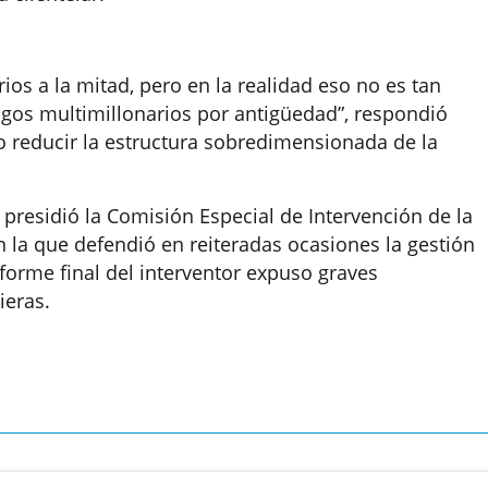
os a la mitad, pero en la realidad eso no es tan
 pagos multimillonarios por antigüedad”, respondió
o reducir la estructura sobredimensionada de la
 presidió la Comisión Especial de Intervención de la
 la que defendió en reiteradas ocasiones la gestión
forme final del interventor expuso graves
ieras.