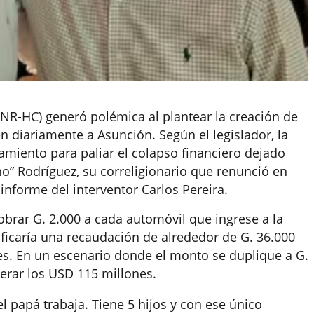
ANR-HC) generó polémica al plantear la creación de
n diariamente a Asunción. Según el legislador, la
amiento para paliar el colapso financiero dejado
o” Rodríguez, su correligionario que renunció en
 informe del interventor Carlos Pereira.
brar G. 2.000 a cada automóvil que ingrese a la
nificaría una recaudación de alrededor de G. 36.000
es. En un escenario donde el monto se duplique a G.
perar los USD 115 millones.
l papá trabaja. Tiene 5 hijos y con ese único