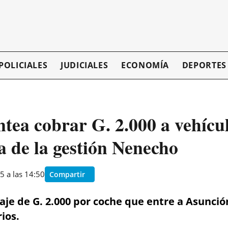
POLICIALES
JUDICIALES
ECONOMÍA
DEPORTES
ntea cobrar G. 2.000 a vehícu
a de la gestión Nenecho
5 a las 14:50
Compartir
aje de G. 2.000 por coche que entre a Asunci
ios.