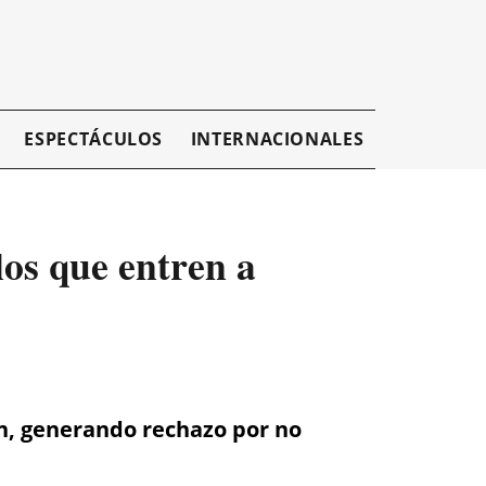
ESPECTÁCULOS
INTERNACIONALES
EMPRESAR
los que entren a
ón, generando rechazo por no