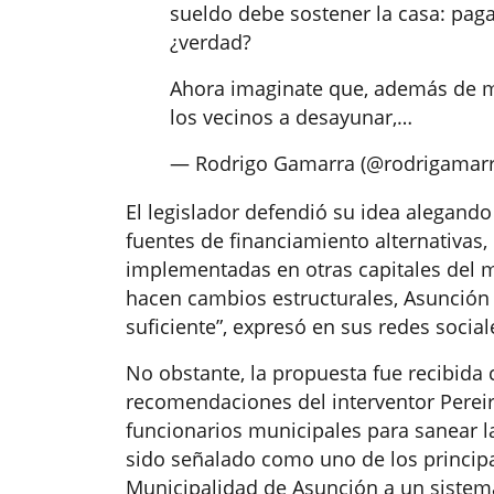
sueldo debe sostener la casa: pagar l
¿verdad?
Ahora imaginate que, además de ma
los vecinos a desayunar,…
— Rodrigo Gamarra (@rodrigamar
El legislador defendió su idea alegando
fuentes de financiamiento alternativas,
implementadas en otras capitales del mu
hacen cambios estructurales, Asunción 
suficiente”, expresó en sus redes social
No obstante, la propuesta fue recibida c
recomendaciones del interventor Pereir
funcionarios municipales para sanear l
sido señalado como uno de los princip
Municipalidad de Asunción a un sistema