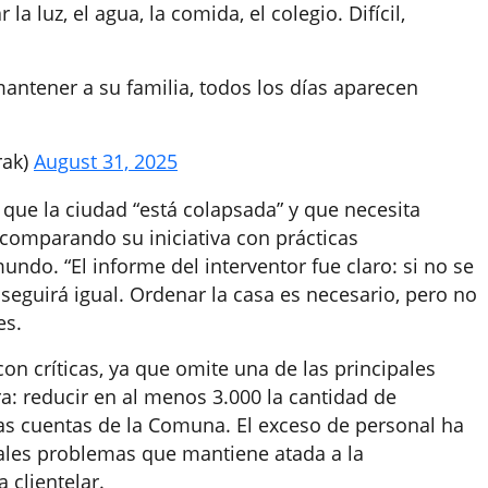
a luz, el agua, la comida, el colegio. Difícil,
ntener a su familia, todos los días aparecen
rak)
August 31, 2025
 que la ciudad “está colapsada” y que necesita
 comparando su iniciativa con prácticas
ndo. “El informe del interventor fue claro: si no se
seguirá igual. Ordenar la casa es necesario, pero no
es.
on críticas, ya que omite una de las principales
a: reducir en al menos 3.000 la cantidad de
as cuentas de la Comuna. El exceso de personal ha
ales problemas que mantiene atada a la
 clientelar.