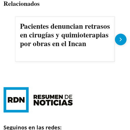
Relacionados
Pacientes denuncian retrasos
Oll
en cirugías y quimioterapias
des
por obras en el Incan
Seguinos en las redes: