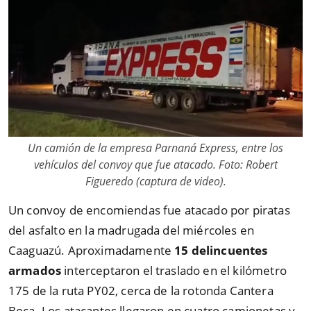
Un camión de la empresa Parnaná Express, entre los
vehículos del convoy que fue atacado. Foto: Robert
Figueredo (captura de video).
Un convoy de encomiendas fue atacado por piratas
del asfalto en la madrugada del miércoles en
Caaguazú. Aproximadamente
15 delincuentes
armados
interceptaron el traslado en el kilómetro
175 de la ruta PY02, cerca de la rotonda Cantera
Boca. Los atacantes llegaron en cuatro camionetas y