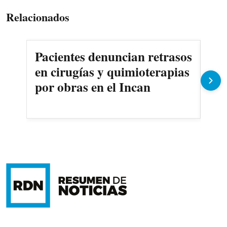
Relacionados
Pacientes denuncian retrasos
Oll
en cirugías y quimioterapias
des
por obras en el Incan