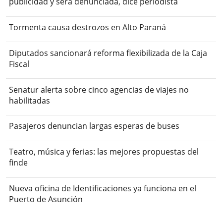
publicidad y será denunciada, dice periodista
Tormenta causa destrozos en Alto Paraná
Diputados sancionará reforma flexibilizada de la Caja
Fiscal
Senatur alerta sobre cinco agencias de viajes no
habilitadas
Pasajeros denuncian largas esperas de buses
Teatro, música y ferias: las mejores propuestas del
finde
Nueva oficina de Identificaciones ya funciona en el
Puerto de Asunción