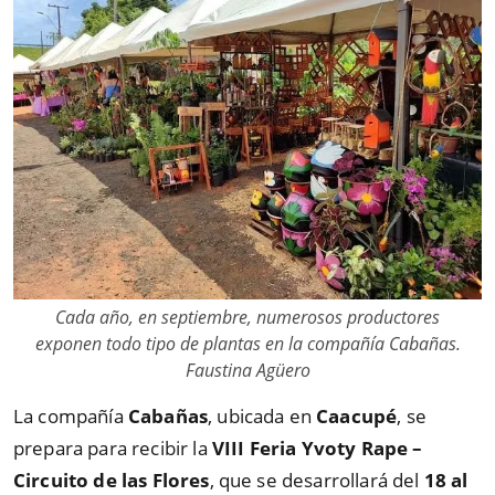
Cada año, en septiembre, numerosos productores
exponen todo tipo de plantas en la compañía Cabañas.
Faustina Agüero
La compañía
Cabañas
, ubicada en
Caacupé
, se
prepara para recibir la
VIII Feria Yvoty Rape –
Circuito de las Flores
, que se desarrollará del
18 al