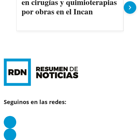
en cirugías y quimioterapias
des
por obras en el Incan
Seguinos en las redes: