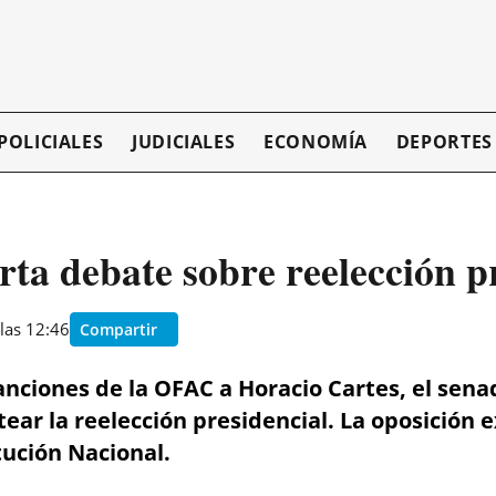
POLICIALES
JUDICIALES
ECONOMÍA
DEPORTES
ta debate sobre reelección p
las 12:46
Compartir
anciones de la OFAC a Horacio Cartes, el sen
ear la reelección presidencial. La oposición
tución Nacional.