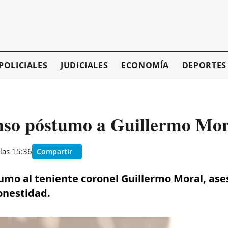
POLICIALES
JUDICIALES
ECONOMÍA
DEPORTES
nso póstumo a Guillermo Mor
las 15:36
Compartir
umo al teniente coronel Guillermo Moral, ase
onestidad.