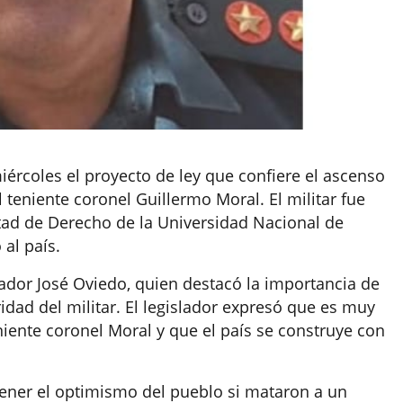
rcoles el proyecto de ley que confiere el ascenso
teniente coronel Guillermo Moral. El militar fue
ltad de Derecho de la Universidad Nacional de
al país.
ador José Oviedo, quien destacó la importancia de
ridad del militar. El legislador expresó que es muy
niente coronel Moral y que el país se construye con
ner el optimismo del pueblo si mataron a un