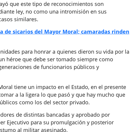
brayó que este tipo de reconocimientos son
diante ley, no como una intromisión en sus
casos similares.
a de sicarios del Mayor Moral; camaradas rinden
nidades para honrar a quienes dieron su vida por la
s un héroe que debe ser tomado siempre como
 generaciones de funcionarios públicos y
Moral tiene un impacto en el Estado, en el presente
 tomar a la ligera lo que pasó y que hay mucho que
públicos como los del sector privado.
adores de distintas bancadas y aprobado por
der Ejecutivo para su promulgación y posterior
tumo al militar asesinado.