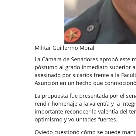
Militar Guillermo Moral
La Cámara de Senadores aprobó este mié
póstumo al grado inmediato superior al 
asesinado por sicarios frente a la Facu
Asunción en un hecho que conmocionó 
La propuesta fue presentada por el sen
rendir homenaje a la valentía y la integ
importante reconocer la valentía del te
optimismo y voluntades fuertes.
Oviedo cuestionó cómo se puede mante