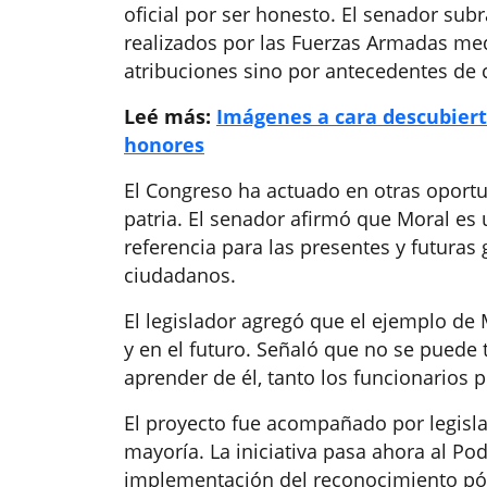
oficial por ser honesto. El senador su
realizados por las Fuerzas Armadas me
atribuciones sino por antecedentes de 
Leé más:
Imágenes a cara descubiert
honores
El Congreso ha actuado en otras oportu
patria. El senador afirmó que Moral e
referencia para las presentes y futuras
ciudadanos.
El legislador agregó que el ejemplo de 
y en el futuro. Señaló que no se puede
aprender de él, tanto los funcionarios 
El proyecto fue acompañado por legisl
mayoría. La iniciativa pasa ahora al Po
implementación del reconocimiento pós