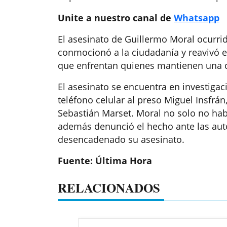
Unite a nuestro canal de
Whatsapp
El asesinato de Guillermo Moral ocurri
conmocionó a la ciudadanía y reavivó el
que enfrentan quienes mantienen una c
El asesinato se encuentra en investiga
teléfono celular al preso Miguel Insfrán
Sebastián Marset. Moral no solo no habr
además denunció el hecho ante las aut
desencadenado su asesinato.
Fuente: Última Hora
RELACIONADOS