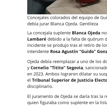
Concejales colorados del equipo de Gu
debía jurar Blanca Ojeda. Gentileza
La concejala suplente
Blanca Ojeda
no
Lambaré
debido a la falta de quórum d
incidente se produjo tras el retiro de 
intendente
Rosa Agustín “Guido” Gon
Ojeda debía reemplazar a uno de los d
y
Cornelio “Titito” Segovia
, sancionad
en 2023. Ambos lograron dilatar su sus
el
Tribunal Superior de Justicia Electo
disciplinario.
El juramento de Ojeda se daría tras la 
quien figuraba como suplente en la list