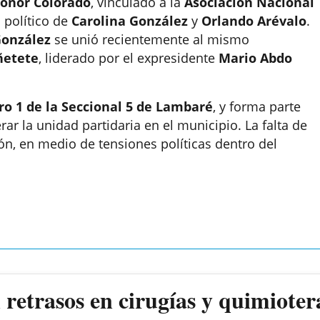
onor Colorado
, vinculado a la
Asociación Nacional
o político de
Carolina González
y
Orlando Arévalo
.
González
se unió recientemente al mismo
ñetete
, liderado por el expresidente
Mario Abdo
o 1 de la Seccional 5 de Lambaré
, y forma parte
ar la unidad partidaria en el municipio. La falta de
n, en medio de tensiones políticas dentro del
retrasos en cirugías y quimioter