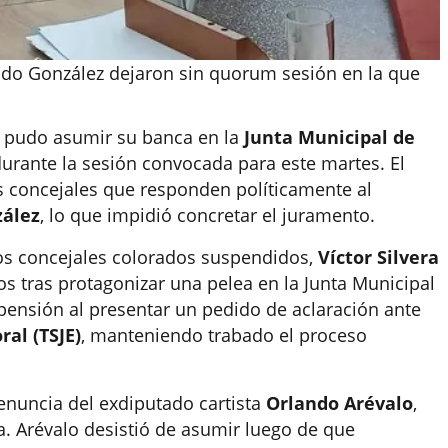
ido González dejaron sin quorum sesión en la que
 pudo asumir su banca en la
Junta Municipal de
urante la sesión convocada para este martes. El
los concejales que responden políticamente al
zález
, lo que impidió concretar el juramento.
os concejales colorados suspendidos,
Víctor Silvera
os tras protagonizar una pelea en la Junta Municipal
pensión al presentar un pedido de aclaración ante
ral (TSJE)
, manteniendo trabado el proceso
renuncia del exdiputado cartista
Orlando Arévalo
,
a. Arévalo desistió de asumir luego de que