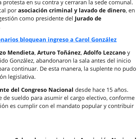
a protesta en su contra y cerraran la sede comunal.
cal por
asociación criminal y lavado de dinero
, en
 gestión como presidente del
Jurado de
.
narios bloquean ingreso a Carol González
zo Mendieta
,
Arturo Toñánez
,
Adolfo Lezcano
y
uido González, abandonaron la sala antes del inicio
para continuar. De esta manera, la suplente no pudo
n legislativa.
nte del Congreso Nacional
desde hace 15 años.
e de sueldo para asumir el cargo electivo, conforme
ción es cumplir con el mandato popular y contribuir