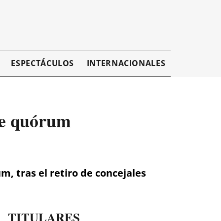
ESPECTÁCULOS
INTERNACIONALES
EMPRESAR
de quórum
, tras el retiro de concejales
TITULARES