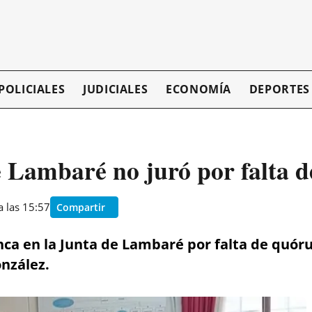
POLICIALES
JUDICIALES
ECONOMÍA
DEPORTES
e Lambaré no juró por falta 
a las 15:57
Compartir
a en la Junta de Lambaré por falta de quórum
onzález.