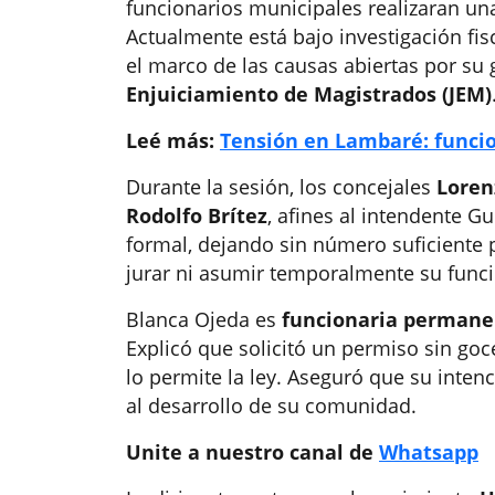
funcionarios municipales realizaran un
Actualmente está bajo investigación fis
el marco de las causas abiertas por su
Enjuiciamiento de Magistrados (JEM)
Leé más:
Tensión en Lambaré: funcio
Durante la sesión, los concejales
Loren
Rodolfo Brítez
, afines al intendente G
formal, dejando sin número suficiente 
jurar ni asumir temporalmente su funció
Blanca Ojeda es
funcionaria permane
Explicó que solicitó un permiso sin goc
lo permite la ley. Aseguró que su inten
al desarrollo de su comunidad.
Unite a nuestro canal de
Whatsapp