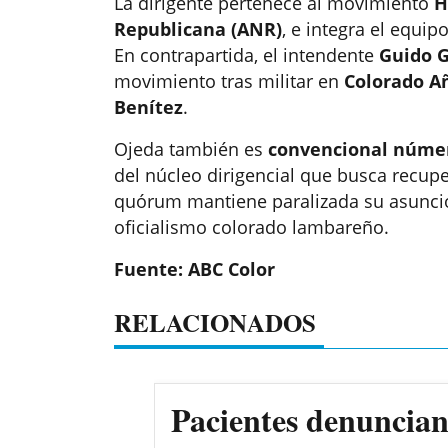
La dirigente pertenece al movimiento
H
Republicana (ANR)
, e integra el equip
En contrapartida, el intendente
Guido 
movimiento tras militar en
Colorado A
Benítez
.
Ojeda también es
convencional númer
del núcleo dirigencial que busca recuper
quórum mantiene paralizada su asunció
oficialismo colorado lambareño.
Fuente: ABC Color
RELACIONADOS
Pacientes denuncian 