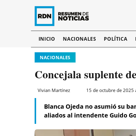
INICIO
NACIONALES
POLÍTICA
NACIONALES
Concejala suplente d
Vivian Martínez
15 de octubre de 2025 
Blanca Ojeda no asumió su banc
aliados al intendente Guido G