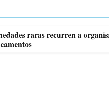
medades raras recurren a organis
dicamentos