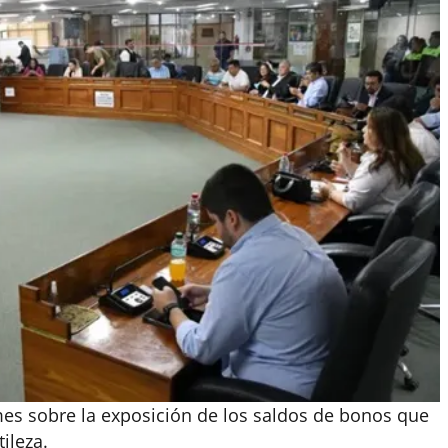
rmes sobre la exposición de los saldos de bonos que
ileza.