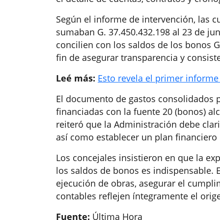
Según el informe de intervención, las 
sumaban G. 37.450.432.198 al 23 de juni
concilien con los saldos de los bonos
fin de asegurar transparencia y consist
Leé más:
Esto revela el primer informe
El documento de gastos consolidados pr
financiadas con la fuente 20 (bonos) al
reiteró que la Administración debe clari
así como establecer un plan financiero 
Los concejales insistieron en que la ex
los saldos de bonos es indispensable. E
ejecución de obras, asegurar el cumplim
contables reflejen íntegramente el orig
Fuente:
Última Hora