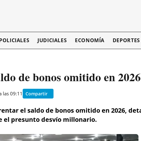
POLICIALES
JUDICIALES
ECONOMÍA
DEPORTES
aldo de bonos omitido en 2026
a las 09:11
Compartir
entar el saldo de bonos omitido en 2026, det
e el presunto desvío millonario.