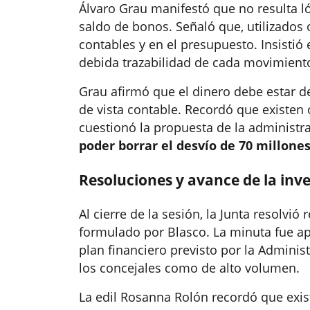
Álvaro Grau manifestó que no resulta l
saldo de bonos. Señaló que, utilizados 
contables y en el presupuesto. Insistió e
debida trazabilidad de cada movimient
Grau afirmó que el dinero debe estar d
de vista contable. Recordó que existe
cuestionó la propuesta de la administr
poder borrar el desvío de 70 millone
Resoluciones y avance de la inve
Al cierre de la sesión, la Junta resolvió
formulado por Blasco. La minuta fue ap
plan financiero previsto por la Adminis
los concejales como de alto volumen.
La edil Rosanna Rolón recordó que exist