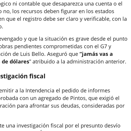
ógico ni contable que desaparezca una cuenta o el
o no, los recursos deben figurar en los estados
n que el registro debe ser claro y verificable, con la
o.
evengado y que la situación es grave desde el punto
n obras pendientes comprometidas con el G7 y
ación de Luis Bello. Aseguró que
“jamás vas a
s de dólares
” atribuido a la administración anterior.
stigación fiscal
 remitir a la Intendencia el pedido de informes
robada con un agregado de Pintos, que exigió el
tración para afrontar sus deudas, consideradas por
e una investigación fiscal por el presunto desvío