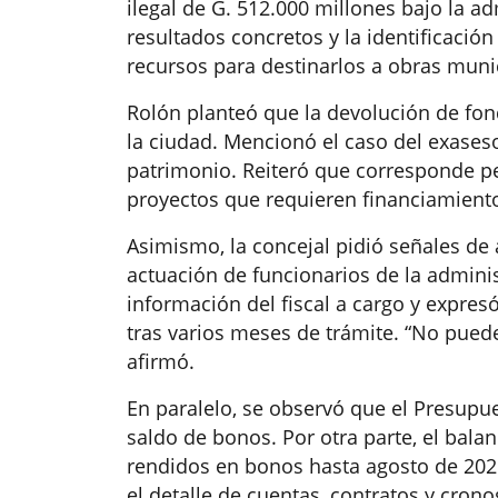
ilegal de G. 512.000 millones bajo la a
resultados concretos y la identificación
recursos para destinarlos a obras muni
Rolón planteó que la devolución de fon
la ciudad. Mencionó el caso del exaseso
patrimonio. Reiteró que corresponde per
proyectos que requieren financiamient
Asimismo, la concejal pidió señales de 
actuación de funcionarios de la adminis
información del fiscal a cargo y expres
tras varios meses de trámite. “No puede
afirmó.
En paralelo, se observó que el Presupue
saldo de bonos. Por otra parte, el bala
rendidos en bonos hasta agosto de 2025,
el detalle de cuentas, contratos y cron