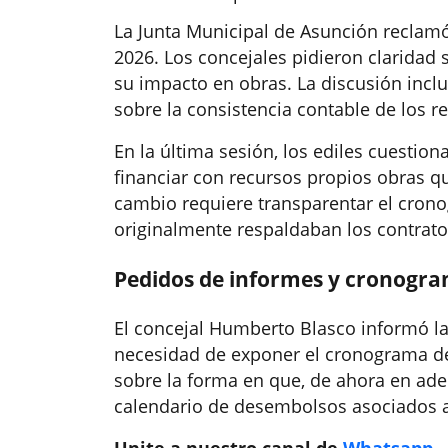
La Junta Municipal de Asunción reclamó
2026. Los concejales pidieron claridad 
su impacto en obras. La discusión incl
sobre la consistencia contable de los re
En la última sesión, los ediles cuestio
financiar con recursos propios obras q
cambio requiere transparentar el crono
originalmente respaldaban los contrato
Pedidos de informes y cronogra
El concejal Humberto Blasco informó la
necesidad de exponer el cronograma de 
sobre la forma en que, de ahora en adel
calendario de desembolsos asociados a 