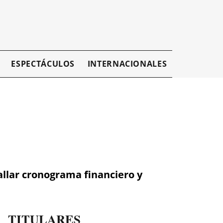
ESPECTÁCULOS
INTERNACIONALES
EMPRESAR
allar cronograma financiero y
TITULARES