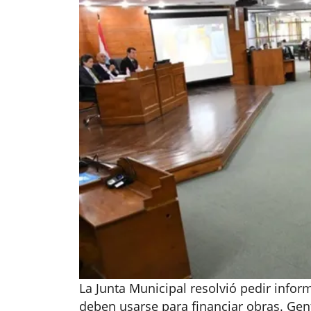
La Junta Municipal resolvió pedir info
deben usarse para financiar obras. Gent