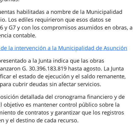
cuentas habilitadas a nombre de la Municipalidad
o. Los ediles requirieron que esos datos se
 G6 y G7 y con los compromisos asumidos en obras, a
encia contable.
 de la intervención a la Municipalidad de Asunción
esentado a la Junta indica que las obras
canzaron G. 30.396.183.819 hasta agosto. La Junta
ficar el estado de ejecución y el saldo remanente,
para cubrir deudas sin afectar servicios.
posición detallada del cronograma financiero y de
l objetivo es mantener control público sobre la
iento de contratos y garantizar que los registros
en y el destino de cada recurso.