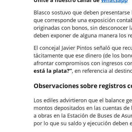
Unite a nuestro canal de
Whatsapp
Blasco sostuvo que deben presentarse l
que corresponde una exposición contab
originadas con bonos, sin desconocer la
deben exponer de alguna manera los ree
El concejal Javier Pintos señaló que rec
tácitamente que ese dinero (de los bon
afrontar compromisos con ingresos cor
está la plata?”
, en referencia al desti
Observaciones sobre registros c
Los ediles advirtieron que el balance 
montos depositados en las cuentas de 
a obras en la Estación de Buses de Asun
por lo que su saldo y ejecución deben 