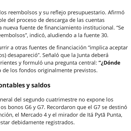
os reembolsos y su reflejo presupuestario. Afirmó
le del proceso de descarga de las cuentas
 nueva fuente de financiamiento institucional. “Se
mbolsos”, indicó, aludiendo a la fuente 30.
urrir a otras fuentes de financiación “implica aceptar
os) desapareció”. Señaló que la Junta deberá
rientes y formuló una pregunta central:
“¿Dónde
no de los fondos originalmente previstos.
ontables y saldos
general del segundo cuatrimestre no expone los
los bonos G6 y G7. Recordaron que el G7 se destinó
ción, el Mercado 4 y el mirador de Itá Pytã Punta,
estar debidamente registrados.