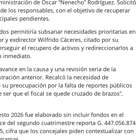
dministración de Óscar “Nenecho” Rodríguez. Solicitó
 de los responsables, con el objetivo de recuperar
cipales pendientes.
dos permitiría subsanar necesidades prioritarias en
r y exdirector Wilfrido Cáceres, citado por su
seguir el recupero de activos y redireccionarlos a
o inmediato.
avance en la causa y una revisión seria de la
tración anterior. Recalcó la necesidad de
ó su preocupación por la falta de reportes públicos
 ser que el fiscal se quede cruzado de brazos”,
sto 2026 fue elaborado sin incluir fondos en el
nce del segundo cuatrimestre reporta G. 447.056.874
 cifra que los concejales piden contextualizar con
ogramas.