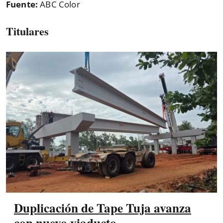
Fuente:
ABC Color
Titulares
Duplicación de Tape Tuja avanza
con nuevo viaducto