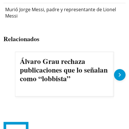
Murió Jorge Messi, padre y representante de Lionel
Messi
Relacionados
Álvaro Grau rechaza
Dup
publicaciones que lo señalan
ava
como “lobbista”