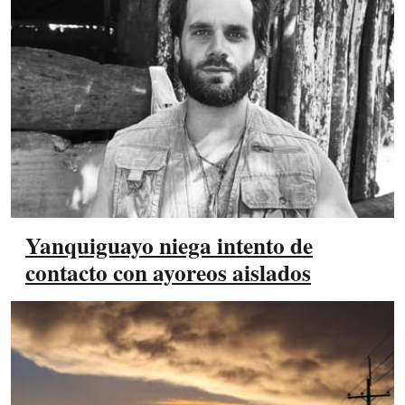
Yanquiguayo niega intento de
contacto con ayoreos aislados