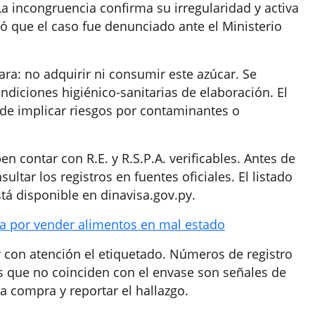
La incongruencia confirma su irregularidad y activa
rcó que el caso fue denunciado ante el Ministerio
ra: no adquirir ni consumir este azúcar. Se
diciones higiénico-sanitarias de elaboración. El
de implicar riesgos por contaminantes o
n contar con R.E. y R.S.P.A. verificables. Antes de
tar los registros en fuentes oficiales. El listado
tá disponible en dinavisa.gov.py.
a por vender alimentos en mal estado
r con atención el etiquetado. Números de registro
os que no coinciden con el envase son señales de
la compra y reportar el hallazgo.