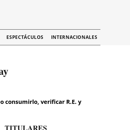
ESPECTÁCULOS
INTERNACIONALES
EMPRESAR
ay
 consumirlo, verificar R.E. y
TITULARES