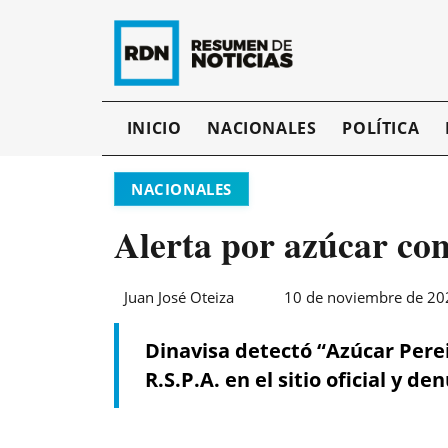
INICIO
NACIONALES
POLÍTICA
NACIONALES
Alerta por azúcar con
Juan José Oteiza
10 de noviembre de 202
Dinavisa detectó “Azúcar Pereir
R.S.P.A. en el sitio oficial y d