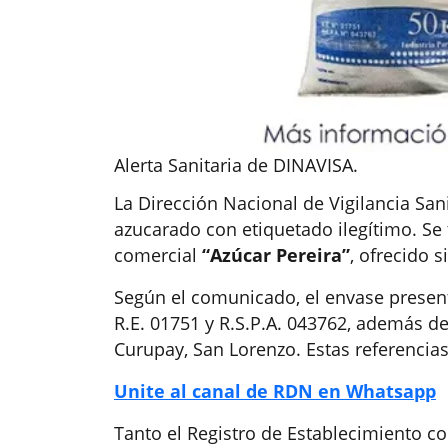
Alerta Sanitaria de DINAVISA.
La Dirección Nacional de Vigilancia San
azucarado con etiquetado ilegítimo. Se
comercial
“Azúcar Pereira”
, ofrecido s
Según el comunicado, el envase present
R.E. 01751 y R.S.P.A. 043762, además d
Curupay, San Lorenzo. Estas referencia
Unite al canal de RDN en Whatsapp
Tanto el Registro de Establecimiento co