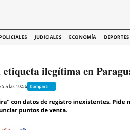
POLICIALES
JUDICIALES
ECONOMÍA
DEPORTES
 etiqueta ilegítima en Paragu
5 a las 10:56
Compartir
a” con datos de registro inexistentes. Pide no
enunciar puntos de venta.