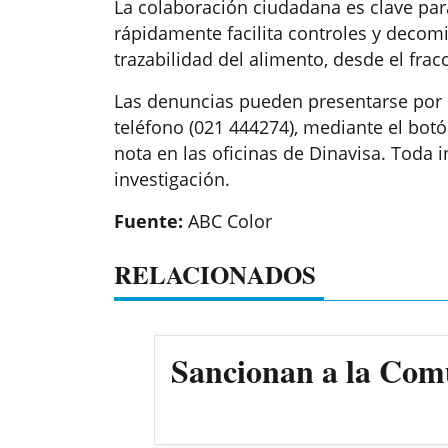
La colaboración ciudadana es clave para
rápidamente facilita controles y decomis
trazabilidad del alimento, desde el fra
Las denuncias pueden presentarse por 
teléfono (021 444274), mediante el bot
nota en las oficinas de Dinavisa. Toda
investigación.
Fuente:
ABC Color
RELACIONADOS
Sancionan a la Comun