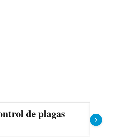
ontrol de plagas
Gobierno 