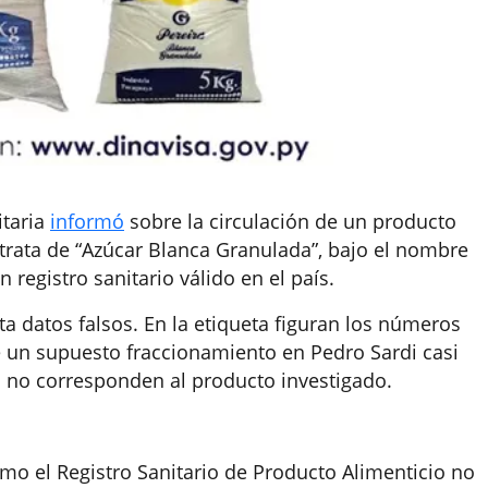
itaria
informó
sobre la circulación de un producto
 trata de “Azúcar Blanca Granulada”, bajo el nombre
in registro sanitario válido en el país.
a datos falsos. En la etiqueta figuran los números
e un supuesto fraccionamiento en Pedro Sardi casi
s no corresponden al producto investigado.
mo el Registro Sanitario de Producto Alimenticio no