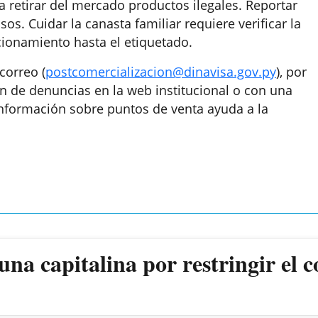
 retirar del mercado productos ilegales. Reportar
os. Cuidar la canasta familiar requiere verificar la
ccionamiento hasta el etiquetado.
correo (
postcomercializacion@dinavisa.gov.py
), por
ón de denuncias en la web institucional o con una
 información sobre puntos de venta ayuda a la
a capitalina por restringir el c