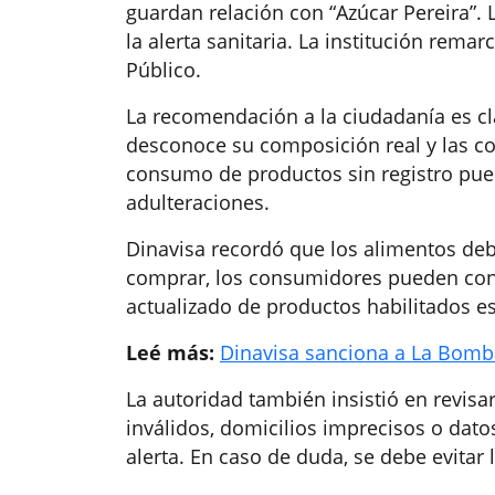
guardan relación con “Azúcar Pereira”. 
la alerta sanitaria. La institución rema
Público.
La recomendación a la ciudadanía es cla
desconoce su composición real y las con
consumo de productos sin registro pue
adulteraciones.
Dinavisa recordó que los alimentos debe
comprar, los consumidores pueden consul
actualizado de productos habilitados es
Leé más:
Dinavisa sanciona a La Bomb
La autoridad también insistió en revisa
inválidos, domicilios imprecisos o dat
alerta. En caso de duda, se debe evitar 