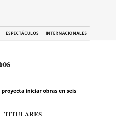
ESPECTÁCULOS
INTERNACIONALES
EMPRESAR
nos
proyecta iniciar obras en seis
TITULARES