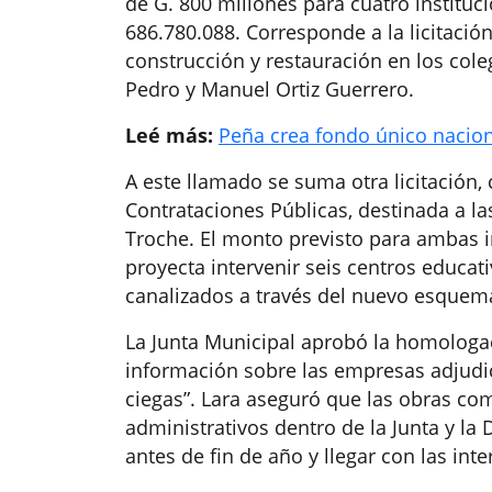
de G. 800 millones para cuatro instituc
686.780.088. Corresponde a la licitació
construcción y restauración en los cole
Pedro y Manuel Ortiz Guerrero.
Leé más:
Peña crea fondo único nacion
A este llamado se suma otra licitación, 
Contrataciones Públicas, destinada a la
Troche. El monto previsto para ambas in
proyecta intervenir seis centros educat
canalizados a través del nuevo esquem
La Junta Municipal aprobó la homologa
información sobre las empresas adjudic
ciegas”. Lara aseguró que las obras co
administrativos dentro de la Junta y la 
antes de fin de año y llegar con las int