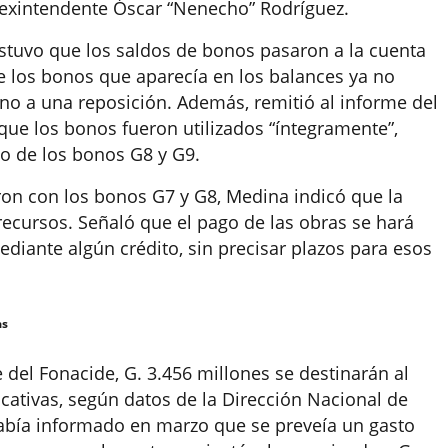
 exintendente Óscar “Nenecho” Rodríguez.
stuvo que los saldos de bonos pasaron a la cuenta
e los bonos que aparecía en los balances ya no
ino a una reposición. Además, remitió al informe del
 que los bonos fueron utilizados “íntegramente”,
o de los bonos G8 y G9.
ron con los bonos G7 y G8, Medina indicó que la
ecursos. Señaló que el pago de las obras se hará
iante algún crédito, sin precisar plazos para esos
as
del Fonacide, G. 3.456 millones se destinarán al
cativas, según datos de la Dirección Nacional de
había informado en marzo que se preveía un gasto