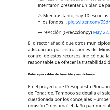
Intentaron presentar un plan de p
⚠️ Mientras tanto, hay 10 escuelas
Y los fondos…
pic.twitter.com/55
— reAcción (@reAccionpy)
May 22,
El director añadió que otros municipio
adecuación, por instrucciones del Minis
control de estos recursos, indicó que l
responsable de ofrecer la trazabilidad
Debate por saldos de Fonacide y uso de bonos
En el proyecto de Presupuesto Plurianu
de Fonacide. Tampoco se detalla el sal
cuestionada por los concejales Humbert
omisión “consuma” el daño patrimonial 