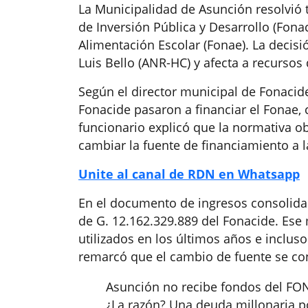
La Municipalidad de Asunción resolvió 
de Inversión Pública y Desarrollo (Fon
Alimentación Escolar (Fonae). La decisi
Luis Bello (ANR-HC) y afecta a recursos
Según el director municipal de Fonaci
Fonacide pasaron a financiar el Fonae,
funcionario explicó que la normativa ob
cambiar la fuente de financiamiento a l
Unite al canal de RDN en Whatsapp
En el documento de ingresos consolida
de G. 12.162.329.889 del Fonacide. Es
utilizados en los últimos años e incluso
remarcó que el cambio de fuente se con
Asunción no recibe fondos del FO
¿La razón? Una deuda millonaria por