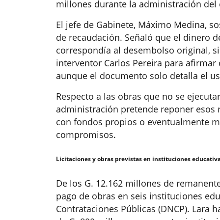
millones durante la administración del
El jefe de Gabinete, Máximo Medina, so
de recaudación. Señaló que el dinero d
correspondía al desembolso original, s
interventor Carlos Pereira para afirmar
aunque el documento solo detalla el us
Respecto a las obras que no se ejecuta
administración pretende reponer esos r
con fondos propios o eventualmente med
compromisos.
Licitaciones y obras previstas en instituciones educativ
De los G. 12.162 millones de remanente 
pago de obras en seis instituciones edu
Contrataciones Públicas (DNCP). Lara 