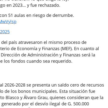
ago en 2023… y fue rechazado.
 con 51 aulas en riesgo de derrumbe.
dMwVylsp
 2025
s del país atravesaron el mismo proceso de
terio de Economía y Finanzas (MEF). En cuanto al
a Dirección de Administración y Finanzas será la
 de los fondos cuando sea requerido.
al 2026-2028 se presenta un saldo cero de recursos
do de los bonos municipales. Esta situación fue
o Blasco y Álvaro Grau, quienes consideran que la
generado por el desvío ilegal de G. 500.000