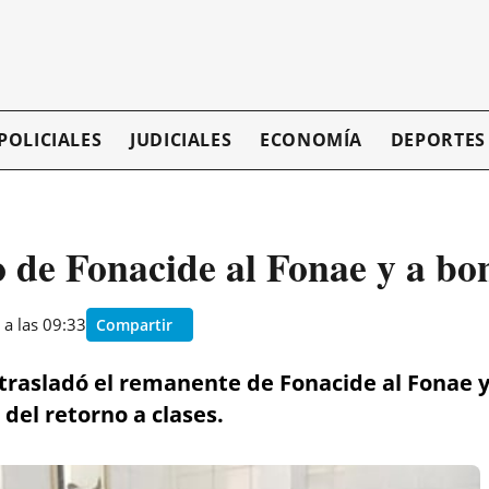
POLICIALES
JUDICIALES
ECONOMÍA
DEPORTES
 de Fonacide al Fonae y a bo
 a las 09:33
Compartir
rasladó el remanente de Fonacide al Fonae y 
 del retorno a clases.