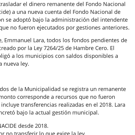
trasladar el dinero remanente del Fondo Nacional
acide) a una nueva cuenta del Fondo Nacional de
ón se adoptó bajo la administración del intendente
 que no fueron ejecutados por gestiones anteriores.
de, Emmanuel Lara, todos los fondos pendientes de
 creado por la Ley 7264/25 de Hambre Cero. El
ligó a los municipios con saldos disponibles a
a nueva ley.
dos de la Municipalidad se registra un remanente
e monto corresponde a recursos que no fueron
 incluye transferencias realizadas en el 2018. Lara
cretó bajo la actual gestión municipal.
NACIDE desde 2018.
 no transferir lo que exige la ley.