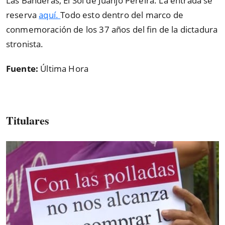
Las Banderas, El Sol de Juanjo Pereira. La entrada se
reserva
aquí.
Todo esto dentro del marco de
conmemoración de los 37 años del fin de la dictadura
stronista.
Fuente:
Última Hora
Titulares