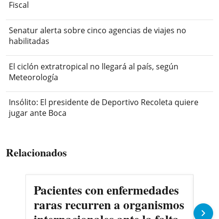
Fiscal
Senatur alerta sobre cinco agencias de viajes no
habilitadas
El ciclón extratropical no llegará al país, según
Meteorología
Insólito: El presidente de Deportivo Recoleta quiere
jugar ante Boca
Relacionados
Pacientes con enfermedades
AN
raras recurren a organismos
en