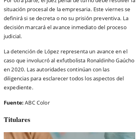
Por otra parte, el juez penal de turno debe resolver la
situación procesal de la empresaria. Este viernes se
definirá si se decreta o no su prisión preventiva. La
decisión marcará el avance inmediato del proceso
judicial.
La detención de López representa un avance en el
caso que involucró al exfutbolista Ronaldinho Gaúcho
en 2020. Las autoridades continúan con las
diligencias para esclarecer todos los aspectos del
expediente.
Fuente:
ABC Color
Titulares