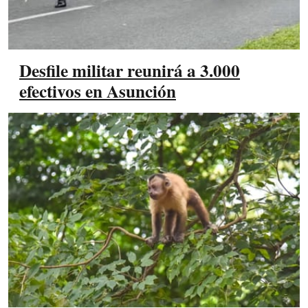
Desfile militar reunirá a 3.000
efectivos en Asunción