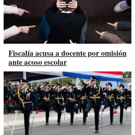
Fiscalía acusa a docente por omisión
ante acoso escolar